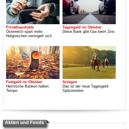
Privathaushalte
Tagesgeld im Oktober
Österreich spart mehr,
Diese Bank gibt Gas beim Zins
Notgroschen verringert sich
Festgeld im Oktober
Anlegen
Heimische Banken halten
Das ist der neue Tagesgeld-
Tempo
Spitzenreiter
Aktien und Fonds