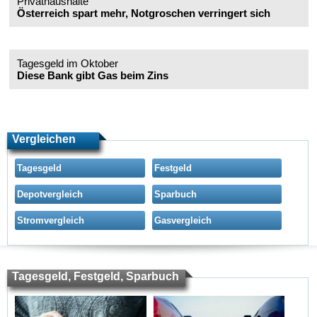
Privathaushalte
Österreich spart mehr, Notgroschen verringert sich
Tagesgeld im Oktober
Diese Bank gibt Gas beim Zins
Vergleichen
Tagesgeld
Festgeld
Depotvergleich
Sparbuch
Stromvergleich
Gasvergleich
Tagesgeld, Festgeld, Sparbuch