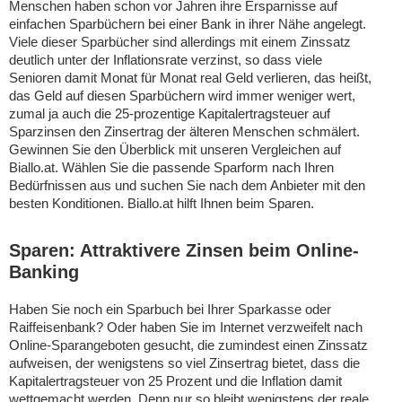
Menschen haben schon vor Jahren ihre Ersparnisse auf
einfachen Sparbüchern bei einer Bank in ihrer Nähe angelegt.
Viele dieser Sparbücher sind allerdings mit einem Zinssatz
deutlich unter der Inflationsrate verzinst, so dass viele
Senioren damit Monat für Monat real Geld verlieren, das heißt,
das Geld auf diesen Sparbüchern wird immer weniger wert,
zumal ja auch die 25-prozentige Kapitalertragsteuer auf
Sparzinsen den Zinsertrag der älteren Menschen schmälert.
Gewinnen Sie den Überblick mit unseren Vergleichen auf
Biallo.at. Wählen Sie die passende Sparform nach Ihren
Bedürfnissen aus und suchen Sie nach dem Anbieter mit den
besten Konditionen. Biallo.at hilft Ihnen beim Sparen.
Sparen: Attraktivere Zinsen beim Online-
Banking
Haben Sie noch ein Sparbuch bei Ihrer Sparkasse oder
Raiffeisenbank? Oder haben Sie im Internet verzweifelt nach
Online-Sparangeboten gesucht, die zumindest einen Zinssatz
aufweisen, der wenigstens so viel Zinsertrag bietet, dass die
Kapitalertragsteuer von 25 Prozent und die Inflation damit
wettgemacht werden. Denn nur so bleibt wenigstens der reale