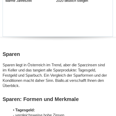
warme Jahreszeit
2020 deutlich steigen
Sparen
Sparen liegt in Österreich im Trend, aber die Sparzinsen sind
im Keller und das tangiert alle Sparprodukte: Tagesgeld,
Festgeld und Sparbuch. Ein Vergleich der Sparformen und der
Konditionen macht daher Sinn. Biallo.at verschafft Ihnen den
Überblick.
Sparen: Formen und Merkmale
•
Tagesgeld:
- vergleichsweise hohe Zinsen