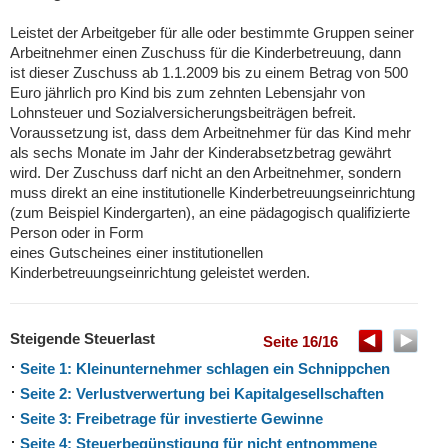
Leistet der Arbeitgeber für alle oder bestimmte Gruppen seiner
Arbeitnehmer einen Zuschuss für die Kinderbetreuung, dann
ist dieser Zuschuss ab 1.1.2009 bis zu einem Betrag von 500
Euro jährlich pro Kind bis zum zehnten Lebensjahr von
Lohnsteuer und Sozialversicherungsbeiträgen befreit.
Voraussetzung ist, dass dem Arbeitnehmer für das Kind mehr
als sechs Monate im Jahr der Kinderabsetzbetrag gewährt
wird. Der Zuschuss darf nicht an den Arbeitnehmer, sondern
muss direkt an eine institutionelle Kinderbetreuungseinrichtung
(zum Beispiel Kindergarten), an eine pädagogisch qualifizierte
Person oder in Form
eines Gutscheines einer institutionellen
Kinderbetreuungseinrichtung geleistet werden.
Steigende Steuerlast
Seite 16/16
Seite 1: Kleinunternehmer schlagen ein Schnippchen
Seite 2: Verlustverwertung bei Kapitalgesellschaften
Seite 3: Freibetrage für investierte Gewinne
Seite 4: Steuerbegünstigung für nicht entnommene