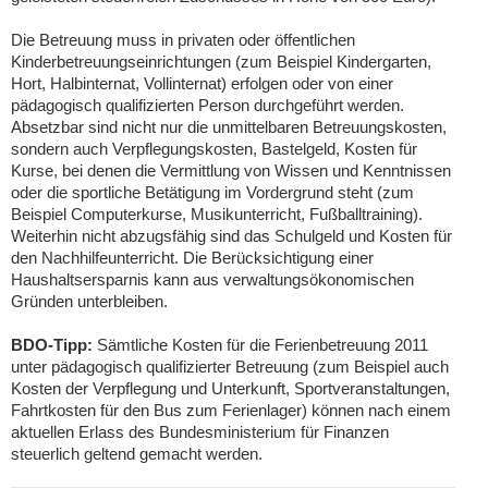
Die Betreuung muss in privaten oder öffentlichen
Kinderbetreuungseinrichtungen (zum Beispiel Kindergarten,
Hort, Halbinternat, Vollinternat) erfolgen oder von einer
pädagogisch qualifizierten Person durchgeführt werden.
Absetzbar sind nicht nur die unmittelbaren Betreuungskosten,
sondern auch Verpflegungskosten, Bastelgeld, Kosten für
Kurse, bei denen die Vermittlung von Wissen und Kenntnissen
oder die sportliche Betätigung im Vordergrund steht (zum
Beispiel Computerkurse, Musikunterricht, Fußballtraining).
Weiterhin nicht abzugsfähig sind das Schulgeld und Kosten für
den Nachhilfeunterricht. Die Berücksichtigung einer
Haushaltsersparnis kann aus verwaltungsökonomischen
Gründen unterbleiben.
BDO-Tipp:
Sämtliche Kosten für die Ferienbetreuung 2011
unter pädagogisch qualifizierter Betreuung (zum Beispiel auch
Kosten der Verpflegung und Unterkunft, Sportveranstaltungen,
Fahrtkosten für den Bus zum Ferienlager) können nach einem
aktuellen Erlass des Bundesministerium für Finanzen
steuerlich geltend gemacht werden.