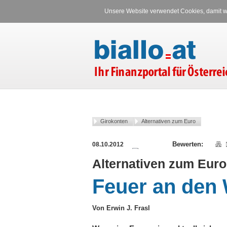
Unsere Website verwendet Cookies, damit wi
Girokonten
Alternativen zum Euro
08.10.2012
Alternativen zum Euro
Feuer an den
Von Erwin J. Frasl