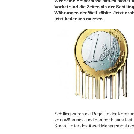
Wer seine Ersparnisse aktuell sicher 
Vorbei sind die Zeiten als der Schilli
Währungen der Welt zählte. Jetzt dro
jetzt bedenken müssen.
Schilling waren die Regel. In der Kernz
kein Währungs- und darüber hinaus fast k
Karas, Leiter des Asset Management der