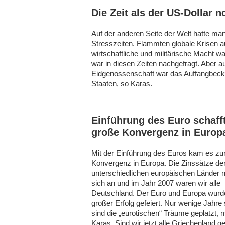
Die Zeit als der US-Dollar 
Auf der anderen Seite der Welt hatte man
Stresszeiten. Flammten globale Krisen auf
wirtschaftliche und militärische Macht 
war in diesen Zeiten nachgefragt. Aber 
Eidgenossenschaft war das Auffangbecken
Staaten, so Karas.
Einführung des Euro schaff
große Konvergenz in Europ
Mit der Einführung des Euros kam es zu
Konvergenz in Europa. Die Zinssätze de
unterschiedlichen europäischen Länder 
sich an und im Jahr 2007 waren wir alle
Deutschland. Der Euro und Europa wurd
großer Erfolg gefeiert. Nur wenige Jahre
sind die „eurotischen“ Träume geplatzt, 
Karas. Sind wir jetzt alle Griechenland 