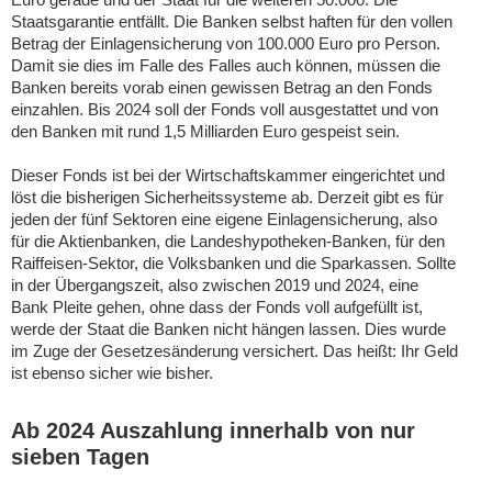
Staatsgarantie entfällt. Die Banken selbst haften für den vollen
Betrag der Einlagensicherung von 100.000 Euro pro Person.
Damit sie dies im Falle des Falles auch können, müssen die
Banken bereits vorab einen gewissen Betrag an den Fonds
einzahlen. Bis 2024 soll der Fonds voll ausgestattet und von
den Banken mit rund 1,5 Milliarden Euro gespeist sein.
Dieser Fonds ist bei der Wirtschaftskammer eingerichtet und
löst die bisherigen Sicherheitssysteme ab. Derzeit gibt es für
jeden der fünf Sektoren eine eigene Einlagensicherung, also
für die Aktienbanken, die Landeshypotheken-Banken, für den
Raiffeisen-Sektor, die Volksbanken und die Sparkassen. Sollte
in der Übergangszeit, also zwischen 2019 und 2024, eine
Bank Pleite gehen, ohne dass der Fonds voll aufgefüllt ist,
werde der Staat die Banken nicht hängen lassen. Dies wurde
im Zuge der Gesetzesänderung versichert. Das heißt: Ihr Geld
ist ebenso sicher wie bisher.
Ab 2024 Auszahlung innerhalb von nur
sieben Tagen