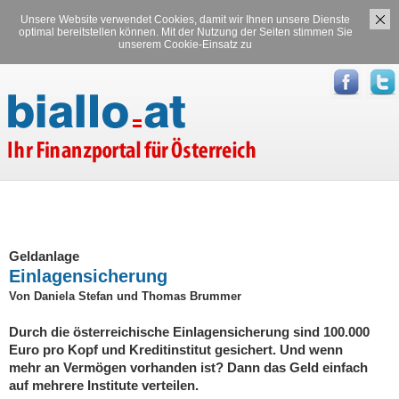
Unsere Website verwendet Cookies, damit wir Ihnen unsere Dienste
Versicherungen
Stromvergleich
optimal bereitstellen können. Mit der Nutzung der Seiten stimmen Sie
unserem Cookie-Einsatz zu
Gasvergleich
Geldanlage
Einlagensicherung
Von Daniela Stefan und Thomas Brummer
Durch die österreichische Einlagensicherung sind 100.000
Euro pro Kopf und Kreditinstitut gesichert. Und wenn
mehr an Vermögen vorhanden ist? Dann das Geld einfach
auf mehrere Institute verteilen.