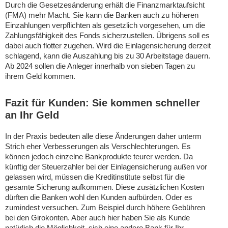
Durch die Gesetzesänderung erhält die Finanzmarktaufsicht
(FMA) mehr Macht. Sie kann die Banken auch zu höheren
Einzahlungen verpflichten als gesetzlich vorgesehen, um die
Zahlungsfähigkeit des Fonds sicherzustellen. Übrigens soll es
dabei auch flotter zugehen. Wird die Einlagensicherung derzeit
schlagend, kann die Auszahlung bis zu 30 Arbeitstage dauern.
Ab 2024 sollen die Anleger innerhalb von sieben Tagen zu
ihrem Geld kommen.
Fazit für Kunden: Sie kommen schneller
an Ihr Geld
In der Praxis bedeuten alle diese Änderungen daher unterm
Strich eher Verbesserungen als Verschlechterungen. Es
können jedoch einzelne Bankprodukte teurer werden. Da
künftig der Steuerzahler bei der Einlagensicherung außen vor
gelassen wird, müssen die Kreditinstitute selbst für die
gesamte Sicherung aufkommen. Diese zusätzlichen Kosten
dürften die Banken wohl den Kunden aufbürden. Oder es
zumindest versuchen. Zum Beispiel durch höhere Gebühren
bei den Girokonten. Aber auch hier haben Sie als Kunde
natürlich die Möglichkeit, sich eine andere Bank für Ihr