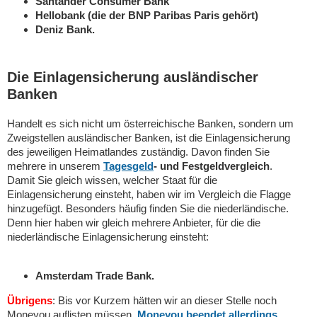
Santander Consumer Bank
Hellobank (die der BNP Paribas Paris gehört)
Deniz Bank.
Die Einlagensicherung ausländischer
Banken
Handelt es sich nicht um österreichische Banken, sondern um
Zweigstellen ausländischer Banken, ist die Einlagensicherung
des jeweiligen Heimatlandes zuständig. Davon finden Sie
mehrere in unserem
Tagesgeld
- und Festgeldvergleich
.
Damit Sie gleich wissen, welcher Staat für die
Einlagensicherung einsteht, haben wir im Vergleich die Flagge
hinzugefügt. Besonders häufig finden Sie die niederländische.
Denn hier haben wir gleich mehrere Anbieter, für die die
niederländische Einlagensicherung einsteht:
Amsterdam Trade Bank.
Übrigens
: Bis vor Kurzem hätten wir an dieser Stelle noch
Moneyou auflisten müssen.
Moneyou beendet allerdings