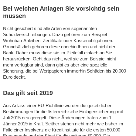
Bei welchen Anlagen Sie vorsichtig sein
müssen
Nicht gesichert sind alle Arten von sogenannten
Schuldverschreibungen: Dazu gehören zum Beispiel
Wohnbau-Anleihen, Zertifikate oder Kassenobligationen.
Grundsätzlich gehören diese ohnehin Ihnen und nicht der
Bank. Daher muss diese sie im Pleitefall einfach an Sie
herausrücken. Geht das nicht, weil sie zum Beispiel nicht
mehr verfügbar sind, dann gibt es aber eine spezielle
Sicherung, die bei Wertpapieren immerhin Schäden bis 20.000
Euro deckt.
Das gilt seit 2019
Aus Anlass einer EU-Richtlinie wurden die gesetzlichen
Bestimmungen für die österreichische Einlagensicherung mit
Juli 2015 neu geregelt. Diese Änderungen traten zum 1.
Jänner 2019 in Kraft. Seither stehen nicht mehr wie bisher im
Falle einer Insolvenz die Kreditinstitute für die ersten 50.000
Euro gerade und der Staat für die weiteren 50.000. Die