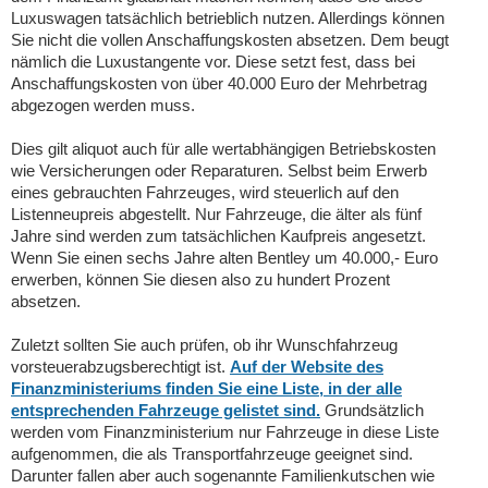
Luxuswagen tatsächlich betrieblich nutzen. Allerdings können
Sie nicht die vollen Anschaffungskosten absetzen. Dem beugt
nämlich die Luxustangente vor. Diese setzt fest, dass bei
Anschaffungskosten von über 40.000 Euro der Mehrbetrag
abgezogen werden muss.
Dies gilt aliquot auch für alle wertabhängigen Betriebskosten
wie Versicherungen oder Reparaturen. Selbst beim Erwerb
eines gebrauchten Fahrzeuges, wird steuerlich auf den
Listenneupreis abgestellt. Nur Fahrzeuge, die älter als fünf
Jahre sind werden zum tatsächlichen Kaufpreis angesetzt.
Wenn Sie einen sechs Jahre alten Bentley um 40.000,- Euro
erwerben, können Sie diesen also zu hundert Prozent
absetzen.
Zuletzt sollten Sie auch prüfen, ob ihr Wunschfahrzeug
vorsteuerabzugsberechtigt ist.
Auf der Website des
Finanzministeriums finden Sie eine Liste, in der alle
entsprechenden Fahrzeuge gelistet sind.
Grundsätzlich
werden vom Finanzministerium nur Fahrzeuge in diese Liste
aufgenommen, die als Transportfahrzeuge geeignet sind.
Darunter fallen aber auch sogenannte Familienkutschen wie