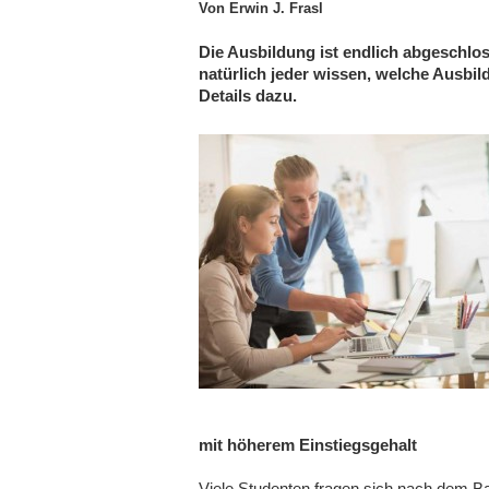
Von Erwin J. Frasl
Die Ausbildung ist endlich abgeschloss
natürlich jeder wissen, welche Ausbil
Details dazu.
mit höherem Einstiegsgehalt
Viele Studenten fragen sich nach dem B