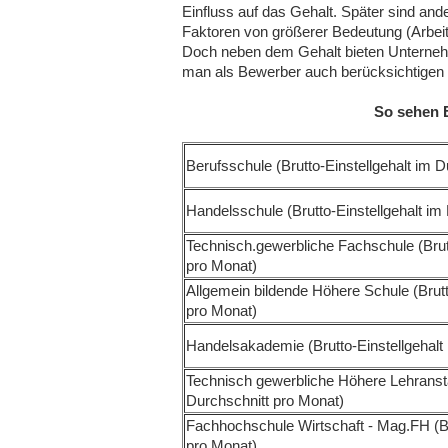
Einfluss auf das Gehalt. Später sind and
Faktoren von größerer Bedeutung (Arbeitspl
Doch neben dem Gehalt bieten Unternehme
man als Bewerber auch berücksichtigen 
So sehen E
Berufsschule (Brutto-Einstellgehalt im 
Handelsschule (Brutto-Einstellgehalt im
Technisch.gewerbliche Fachschule (Brutt
pro Monat)
Allgemein bildende Höhere Schule (Brutt
pro Monat)
Handelsakademie (Brutto-Einstellgehalt
Technisch gewerbliche Höhere Lehranstal
Durchschnitt pro Monat)
Fachhochschule Wirtschaft - Mag.FH (Bru
pro Monat)