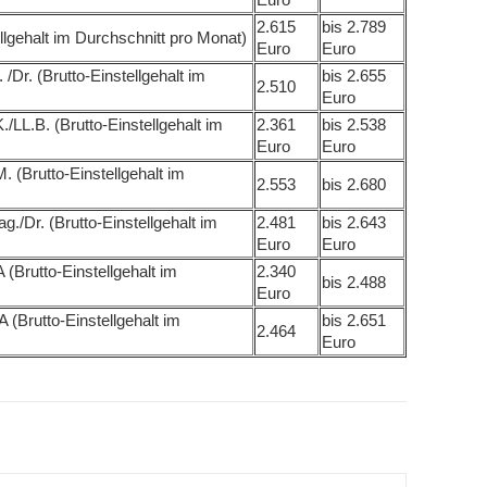
2.615
bis 2.789
ellgehalt im Durchschnitt pro Monat)
Euro
Euro
Dr. (Brutto-Einstellgehalt im
bis 2.655
2.510
Euro
/LL.B. (Brutto-Einstellgehalt im
2.361
bis 2.538
Euro
Euro
 (Brutto-Einstellgehalt im
2.553
bis 2.680
g./Dr. (Brutto-Einstellgehalt im
2.481
bis 2.643
Euro
Euro
 (Brutto-Einstellgehalt im
2.340
bis 2.488
Euro
 (Brutto-Einstellgehalt im
bis 2.651
2.464
Euro