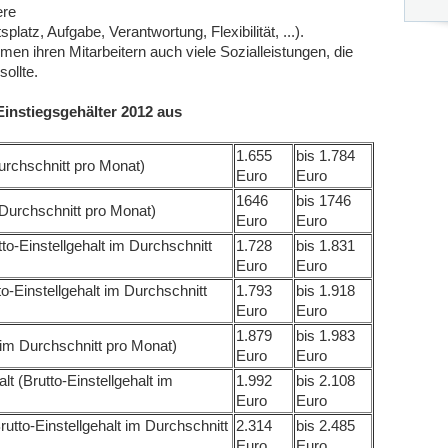
ere
atz, Aufgabe, Verantwortung, Flexibilität, ...).
n ihren Mitarbeitern auch viele Sozialleistungen, die
sollte.
instiegsgehälter 2012 aus
1.655
bis 1.784
Durchschnitt pro Monat)
Euro
Euro
1646
bis 1746
 Durchschnitt pro Monat)
Euro
Euro
o-Einstellgehalt im Durchschnitt
1.728
bis 1.831
Euro
Euro
o-Einstellgehalt im Durchschnitt
1.793
bis 1.918
Euro
Euro
1.879
bis 1.983
 im Durchschnitt pro Monat)
Euro
Euro
t (Brutto-Einstellgehalt im
1.992
bis 2.108
Euro
Euro
tto-Einstellgehalt im Durchschnitt
2.314
bis 2.485
Euro
Euro