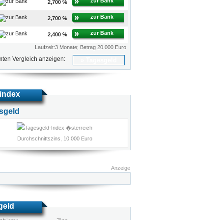
zur Bank
2,700 %
zur Bank
2,700 %
zur Bank
2,400 %
Laufzeit:3 Monate; Betrag 20.000 Euro
ten Vergleich anzeigen:
Tagesgeld
index
sgeld
Durchschnittszins, 10.000 Euro
Anzeige
geld