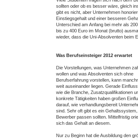
sollten oder ob es besser wäre, gleich i
gibt es nicht, aber Unternehmen honorie
Einstiegsgehalt und einer besseren Gehal
Unterschied am Anfang bei mehr als 200 E
bis zu 400 Euro im Monat (brutto) ausm
wieder, dass die Uni-Absolventen beim E
Was Berufseinsteiger 2012 erwartet
Die Vorstellungen, was Unternehmen za
wollen und was Absolventen sich ohne
Berufserfahrung vorstellen, kann manch
weit auseinander liegen. Gerade Einfluss
wie die Branche, Zusatzqualifikationen u
konkrete Tätigkeiten haben großen Einfl
darauf, wie verhandlungsbereit Unterne
sind. Sehr oft gibt es ein Gehaltssystem,
Bewerber passen sollten. Mittelfristig orie
sich das Gehalt an diesem.
Nur zu Beginn hat die Ausbildung den gr