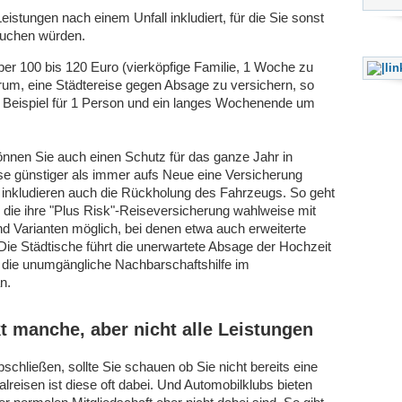
Leistungen nach einem Unfall inkludiert, für die Sie sonst
auchen würden.
ber 100 bis 120 Euro (vierköpfige Familie, 1 Woche zu
rum, eine Städtereise gegen Absage zu versichern, so
Beispiel für 1 Person und ein langes Wochenende um
önnen Sie auch einen Schutz für das ganze Jahr in
ise günstiger als immer aufs Neue eine Versicherung
 inkludieren auch die Rückholung des Fahrzeugs. So geht
, die ihre "Plus Risk"-Reiseversicherung wahlweise mit
nd Varianten möglich, bei denen etwa auch erweiterte
ie Städtische führt die unerwartete Absage der Hochzeit
r die unumgängliche Nachbarschaftshilfe im
n.
 manche, aber nicht alle Leistungen
schließen, sollte Sie schauen ob Sie nicht bereits eine
reisen ist diese oft dabei. Und Automobilklubs bieten