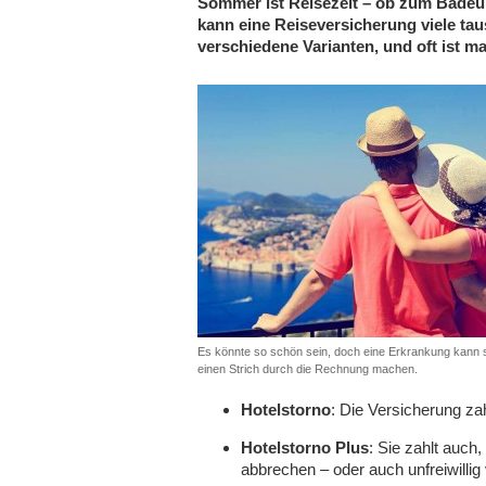
Sommer ist Reisezeit – ob zum Badeur
kann eine Reiseversicherung viele ta
verschiedene Varianten, und oft ist m
Es könnte so schön sein, doch eine Erkrankung kann 
einen Strich durch die Rechnung machen.
Hotelstorno
: Die Versicherung za
Hotelstorno Plus
: Sie zahlt auch
abbrechen – oder auch unfreiwilli