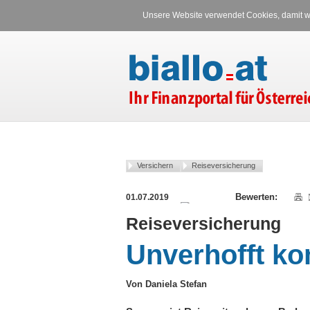
Unsere Website verwendet Cookies, damit wi
Versichern
Reiseversicherung
01.07.2019
Reiseversicherung
Unverhofft ko
Von Daniela Stefan