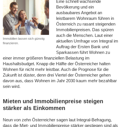
Eine schnell wachsende
Bevölkerung und ein
ausbaubares Angebot an
leistbarem Wohnraum führen in
Österreich zu rasant steigenden
Immobilienpreisen. Das spüren
auch die Menschen. Laut einer
Immobilien lassen sich günstig
aktuellen Umfrage von Integral im
finanzieren.
Auftrag der Ersten Bank und
Sparkassen führt Wohnen zu
einer immer größeren finanziellen Belastung im
Haushaltsbudget. Knapp die Hälfte der Österreicher halten
Wohnen für nicht mehr leistbar. Auch die Prognose für die
Zukunft ist düster, denn drei Viertel der Österreicher gehen
davon aus, dass Wohnen im Jahr 2030 kaum mehr bezahlbar
sein wird.
Mieten und Immobilienpreise steigen
stärker als Einkommen
Neun von zehn Österreicher sagen laut Integral-Befragung,
dass die Miet- und Immobilienpreise stärker gestiegen sind als