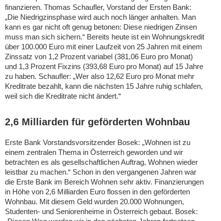
finanzieren. Thomas Schaufler, Vorstand der Ersten Bank:
„Die Niedrigzinsphase wird auch noch länger anhalten. Man
kann es gar nicht oft genug betonen: Diese niedrigen Zinsen
muss man sich sichern.“ Bereits heute ist ein Wohnungskredit
über 100.000 Euro mit einer Laufzeit von 25 Jahren mit einem
Zinssatz von 1,2 Prozent variabel (381,06 Euro pro Monat)
und 1,3 Prozent Fixzins (393,68 Euro pro Monat) auf 15 Jahre
zu haben. Schaufler: „Wer also 12,62 Euro pro Monat mehr
Kreditrate bezahlt, kann die nächsten 15 Jahre ruhig schlafen,
weil sich die Kreditrate nicht ändert.“
2,6 Milliarden für geförderten Wohnbau
Erste Bank Vorstandsvorsitzender Bosek: „Wohnen ist zu
einem zentralen Thema in Österreich geworden und wir
betrachten es als gesellschaftlichen Auftrag, Wohnen wieder
leistbar zu machen.“ Schon in den vergangenen Jahren war
die Erste Bank im Bereich Wohnen sehr aktiv. Finanzierungen
in Höhe von 2,6 Milliarden Euro flossen in den geförderten
Wohnbau. Mit diesem Geld wurden 20.000 Wohnungen,
Studenten- und Seniorenheime in Österreich gebaut. Bosek: