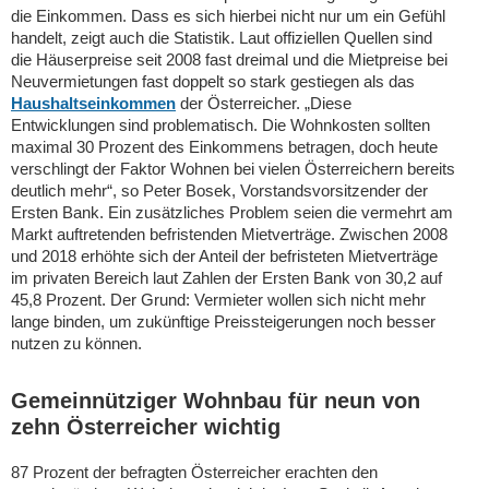
die Einkommen. Dass es sich hierbei nicht nur um ein Gefühl
handelt, zeigt auch die Statistik. Laut offiziellen Quellen sind
die Häuserpreise seit 2008 fast dreimal und die Mietpreise bei
Neuvermietungen fast doppelt so stark gestiegen als das
Haushaltseinkommen
der Österreicher. „Diese
Entwicklungen sind problematisch. Die Wohnkosten sollten
maximal 30 Prozent des Einkommens betragen, doch heute
verschlingt der Faktor Wohnen bei vielen Österreichern bereits
deutlich mehr“, so Peter Bosek, Vorstandsvorsitzender der
Ersten Bank. Ein zusätzliches Problem seien die vermehrt am
Markt auftretenden befristenden Mietverträge. Zwischen 2008
und 2018 erhöhte sich der Anteil der befristeten Mietverträge
im privaten Bereich laut Zahlen der Ersten Bank von 30,2 auf
45,8 Prozent. Der Grund: Vermieter wollen sich nicht mehr
lange binden, um zukünftige Preissteigerungen noch besser
nutzen zu können.
Gemeinnütziger Wohnbau für neun von
zehn Österreicher wichtig
87 Prozent der befragten Österreicher erachten den