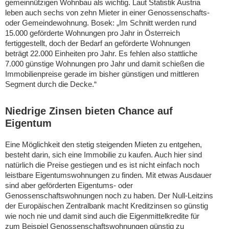
gemeinnützigen Wohnbau als wichtig. Laut Statistik Austria
leben auch sechs von zehn Mieter in einer Genossenschafts-
oder Gemeindewohnung. Bosek: „Im Schnitt werden rund
15.000 geförderte Wohnungen pro Jahr in Österreich
fertiggestellt, doch der Bedarf an geförderte Wohnungen
beträgt 22.000 Einheiten pro Jahr. Es fehlen also stattliche
7.000 günstige Wohnungen pro Jahr und damit schießen die
Immobilienpreise gerade im bisher günstigen und mittleren
Segment durch die Decke.“
Niedrige Zinsen bieten Chance auf
Eigentum
Eine Möglichkeit den stetig steigenden Mieten zu entgehen,
besteht darin, sich eine Immobilie zu kaufen. Auch hier sind
natürlich die Preise gestiegen und es ist nicht einfach noch
leistbare Eigentumswohnungen zu finden. Mit etwas Ausdauer
sind aber geförderten Eigentums- oder
Genossenschaftswohnungen noch zu haben. Der Null-Leitzins
der Europäischen Zentralbank macht Kreditzinsen so günstig
wie noch nie und damit sind auch die Eigenmittelkredite für
zum Beispiel Genossenschaftswohnungen günstig zu