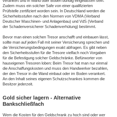
verankert und in Wand oder Boden bündig eingelassen sein.
Zudem muss ein solcher Safe von einer qualifizierten
Prüfstelle zertifiziert worden sein. In Deutschland werden die
Sicherheitsstufen nach den Normen von VDMA (Verband
Deutscher Maschinen- und Anlagenbau) und VdS (Verband
der Schadenversicherer Schadenverhütung) bestimmt.
Bevor man einen solchen Tresor anschafft und einbauen lässt,
sollte man auf jeden Fall mit seiner Versicherung sprechen und
die Versicherungsbedingungen exakt abfragen. Es gibt neben
den Sicherheitsstufen für die Tresore vielfach noch Vorgaben
für die Befestigung solcher Geldschränke. Befürworter von
hauseigenen Tresoren loben: Beim Tresor hat man nur einmal
die Anschaffungskosten und muss den Handwerker bezahlen,
der den Tresor in die Wand einbaut oder im Boden verankert.
An den Inhalt seines eigenen Schutzschrankes kommen die
Besitzer jederzeit.
Gold sicher lagern - Alternative
Bankschließfach
Wem die Kosten für den Geldschrank zu hoch sind oder wer