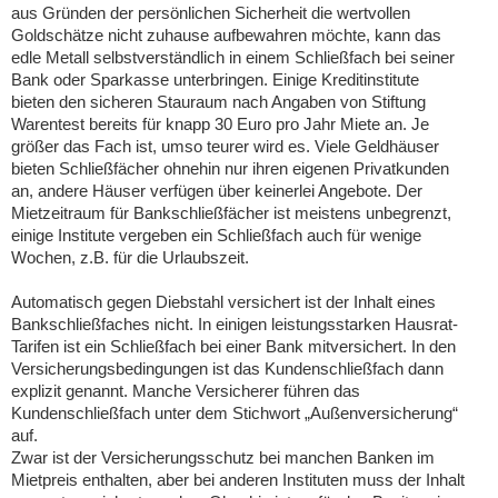
aus Gründen der persönlichen Sicherheit die wertvollen
Goldschätze nicht zuhause aufbewahren möchte, kann das
edle Metall selbstverständlich in einem Schließfach bei seiner
Bank oder Sparkasse unterbringen. Einige Kreditinstitute
bieten den sicheren Stauraum nach Angaben von Stiftung
Warentest bereits für knapp 30 Euro pro Jahr Miete an. Je
größer das Fach ist, umso teurer wird es. Viele Geldhäuser
bieten Schließfächer ohnehin nur ihren eigenen Privatkunden
an, andere Häuser verfügen über keinerlei Angebote. Der
Mietzeitraum für Bankschließfächer ist meistens unbegrenzt,
einige Institute vergeben ein Schließfach auch für wenige
Wochen, z.B. für die Urlaubszeit.
Automatisch gegen Diebstahl versichert ist der Inhalt eines
Bankschließfaches nicht. In einigen leistungsstarken Hausrat-
Tarifen ist ein Schließfach bei einer Bank mitversichert. In den
Versicherungsbedingungen ist das Kundenschließfach dann
explizit genannt. Manche Versicherer führen das
Kundenschließfach unter dem Stichwort „Außenversicherung“
auf.
Zwar ist der Versicherungsschutz bei manchen Banken im
Mietpreis enthalten, aber bei anderen Instituten muss der Inhalt