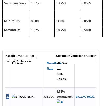
Volksbank Weiz
13,750
18,750
0,0625
Minimum
8,000
11,000
0,0500
Maximum
13,750
18,750
0,5000
Kredit
Gesamten Vergleich anzeigen
Kredit: 10.000 €,
Laufzeit: 36 Monate
Anbieter
Monatliche
eff. Zins
Rate
p.a.
repr.
Beispiel
6,58
%
1
.
305,99
€
bonitätsabh.
BAWAG P.S.K.