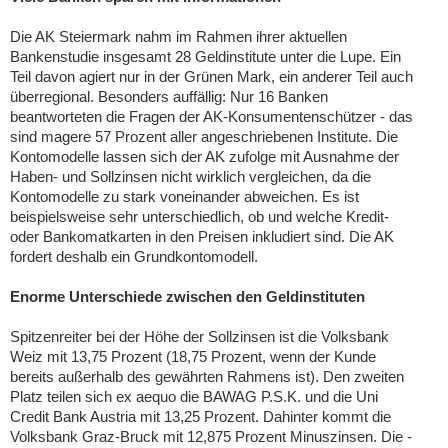
Die AK Steiermark nahm im Rahmen ihrer aktuellen
Bankenstudie insgesamt 28 Geldinstitute unter die Lupe. Ein
Teil davon agiert nur in der Grünen Mark, ein anderer Teil auch
überregional. Besonders auffällig: Nur 16 Banken
beantworteten die Fragen der AK-Konsumentenschützer - das
sind magere 57 Prozent aller angeschriebenen Institute. Die
Kontomodelle lassen sich der AK zufolge mit Ausnahme der
Haben- und Sollzinsen nicht wirklich vergleichen, da die
Kontomodelle zu stark voneinander abweichen. Es ist
beispielsweise sehr unterschiedlich, ob und welche Kredit-
oder Bankomatkarten in den Preisen inkludiert sind. Die AK
fordert deshalb ein Grundkontomodell.
Enorme Unterschiede zwischen den Geldinstituten
Spitzenreiter bei der Höhe der Sollzinsen ist die Volksbank
Weiz mit 13,75 Prozent (18,75 Prozent, wenn der Kunde
bereits außerhalb des gewährten Rahmens ist). Den zweiten
Platz teilen sich ex aequo die BAWAG P.S.K. und die Uni
Credit Bank Austria mit 13,25 Prozent. Dahinter kommt die
Volksbank Graz-Bruck mit 12,875 Prozent Minuszinsen. Die -