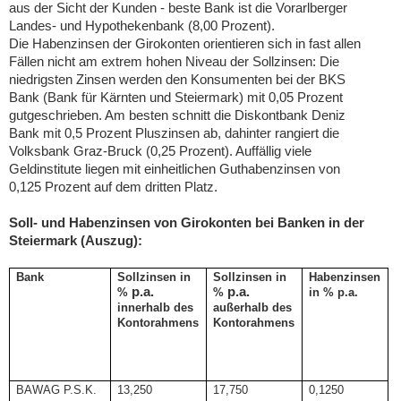
aus der Sicht der Kunden - beste Bank ist die Vorarlberger
Landes- und Hypothekenbank (8,00 Prozent).
Die Habenzinsen der Girokonten orientieren sich in fast allen
Fällen nicht am extrem hohen Niveau der Sollzinsen: Die
niedrigsten Zinsen werden den Konsumenten bei der BKS
Bank (Bank für Kärnten und Steiermark) mit 0,05 Prozent
gutgeschrieben. Am besten schnitt die Diskontbank Deniz
Bank mit 0,5 Prozent Pluszinsen ab, dahinter rangiert die
Volksbank Graz-Bruck (0,25 Prozent). Auffällig viele
Geldinstitute liegen mit einheitlichen Guthabenzinsen von
0,125 Prozent auf dem dritten Platz.
Soll- und Habenzinsen von Girokonten bei Banken in der
Steiermark (Auszug):
Bank
Sollzinsen in
Sollzinsen in
Habenzinsen
p.a.
p.a.
%
%
in % p.a.
innerhalb
des
außerhalb
des
Kontorahmens
Kontorahmens
BAWAG P.S.K.
13,250
17,750
0,1250