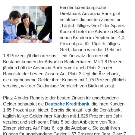
Bei der luxemburgische
Direktbank Advanzia Bank gibt
es aktuell die besten Zinsen für
„Täglich fälliges Geld“ der Sparer.
Konkret bietet die Advanzia Bank
neuen Kunden im September 4,0
Prozent p.a. für Täglich fälliges
Geld, danach wird das Geld mit
1,8 Prozent jährlich verzinst - ein Zinssatz den derzeit
Bestandskunden der Advanzia Bank erhalten. Mit 1,8 Prozent
jährlich hält die Advanzia Bank somit auch Platz 2 in der
Rangliste der besten Zinsen. Auf Platz 3 liegt die Ärztebank,
die ungebundene Gelder ihrer Kunden mit 1,75 Prozent jährlich
verzinst, wie der Geldanlage-Vergleich von Biallo.at zeigt.
Platz 4 in der Rangliste der besten Zinsen für ungebundene
Gelder behauptet die
Deutsche Kreditbank
, die ihren Kunden
1,65 Prozent p.a. bietet. Bereits dicht auf liegt die Denizbank,
täglich fällige Gelder ihrer Kunden mit 1,625 Prozent pro Jahr
verzinst und sich somit Platz 5 bei den Anbietern von Top-
Zinsen sichert. Auf Platz 6 liegt die Autobank. Sie zahlt ihren
Kunden für ungebundene Gelder 1,57 Prozent pro Jahr. Platz 7