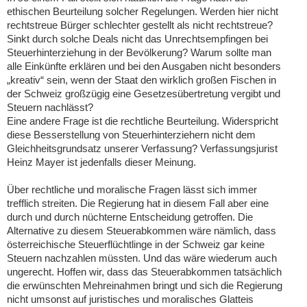
ethischen Beurteilung solcher Regelungen. Werden hier nicht
rechtstreue Bürger schlechter gestellt als nicht rechtstreue?
Sinkt durch solche Deals nicht das Unrechtsempfingen bei
Steuerhinterziehung in der Bevölkerung? Warum sollte man
alle Einkünfte erklären und bei den Ausgaben nicht besonders
„kreativ“ sein, wenn der Staat den wirklich großen Fischen in
der Schweiz großzügig eine Gesetzesübertretung vergibt und
Steuern nachlässt?
Eine andere Frage ist die rechtliche Beurteilung. Widerspricht
diese Besserstellung von Steuerhinterziehern nicht dem
Gleichheitsgrundsatz unserer Verfassung? Verfassungsjurist
Heinz Mayer ist jedenfalls dieser Meinung.
Über rechtliche und moralische Fragen lässt sich immer
trefflich streiten. Die Regierung hat in diesem Fall aber eine
durch und durch nüchterne Entscheidung getroffen. Die
Alternative zu diesem Steuerabkommen wäre nämlich, dass
österreichische Steuerflüchtlinge in der Schweiz gar keine
Steuern nachzahlen müssten. Und das wäre wiederum auch
ungerecht. Hoffen wir, dass das Steuerabkommen tatsächlich
die erwünschten Mehreinahmen bringt und sich die Regierung
nicht umsonst auf juristisches und moralisches Glatteis