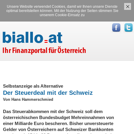
Unsere Website verwendet Cookies, damit wir Ihnen unsere Dienste
Versicherungen
Stromvergleich
optimal bereitstellen können. Mit der Nutzung der Seiten stimmen Sie
unserem Cookie-Einsatz zu
Gasvergleich
Selbstanzeige als Alternative
Der Steuerdeal mit der Schweiz
Von Hans Hammerschmied
Das Steuerabkommen mit der Schweiz soll dem
österreichischen Bundesbudget Mehreinnahmen von
einer Milliarde Euro bescheren. Bisher unversteuerte
Gelder von Österreichern auf Schweizer Bankkonten