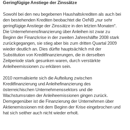
Geringfügige Anstiege der Zinssätze
Sowohl bei den neu begebenen Haushaltskrediten als auch bei
den bestehenden Krediten beobachtet die OeNB „nur sehr
geringfügige Anstiege der Zinssätze in den letzten Monaten“.
Die Unternehmensfinanzierung über Anleihen ist zwar zu
Beginn der Finanzkrise in der zweiten Jahreshälfte 2008 stark
zurückgegangen, sie stieg aber bis zum dritten Quartal 2009
wieder deutlich an. Dies dürfte hauptsächlich mit der
Substitution von Kreditfinanzierungen, die in derselben
Zeitperiode stark gesunken waren, durch verstärkte
Anleiheemissionen zu erklären sein.
2010 normalisierte sich die Aufteilung zwischen
Kreditfinanzierung und Anleihefinanzierung des
österreichischen Unternehmenssektors und die
Wachstumsraten der Anleiheemissionen gingen zurück.
Demgegenüber ist die Finanzierung der Unternehmen über
Aktienemissionen mit dem Beginn der Krise eingebrochen und
hat sich seither auch nicht wieder erholt.