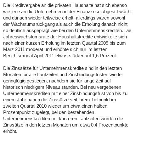
Die Kreditvergabe an die privaten Haushalte hat sich ebenso
wie jene an die Unternehmen in der Finanzkrise abgeschwächt
und danach wieder teilweise erholt, allerdings waren sowohl
der Wachstumsrückgang als auch die Erholung danach nicht
so deutlich ausgeprägt wie bei den Unternehmenskrediten. Die
Jahreswachstumsrate der Haushaltskredite entwickelte sich
nach einer kurzen Erholung im letzten Quartal 2009 bis zum
März 2011 moderat und erhöhte sich nur im letzten
Berichtsmonat April 2011 etwas stärker auf 1,6 Prozent.
Die Zinssätze für Unternehmenskredite sind in den letzten
Monaten für alle Laufzeiten und Zinsbindungsfristen wieder
geringfügig gestiegen, nachdem sie für lange Zeit auf
historisch niedrigem Niveau standen. Bei neu vergebenen
Unternehmenskrediten mit einer Zinsbindungsfrist von bis zu
einem Jahr haben die Zinssätze seit ihrem Tiefpunkt im
zweiten Quartal 2010 wieder um etwa einen halben
Prozentpunkt zugelegt, bei den bestehenden
Unternehmenskrediten mit kürzeren Laufzeiten wurden die
Zinssätze in den letzten Monaten um etwa 0,4 Prozentpunkte
erhöht.