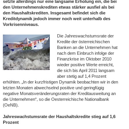
setzte allerdings nur eine langsame Erholung ein, die bei
den Unternehmenskrediten etwas stärker ausfiel als bei
den Haushaltskrediten. Insgesamt befindet sich die
Kreditdynamik jedoch immer noch weit unterhalb des
Vorkrisenniveaus.
Die Jahreswachstumsrate der
Kredite der österreichischen
Banken an die Unternehmen hat
nach dem Einbruch infolge der
Finanzkrise im Oktober 2010
wieder positive Werte erreicht,
die sich bis April 2011 langsam
aber stetig auf 1,4 Prozent
erhöhten. „In der kurzfristigen Dynamik beobachten wir in den
letzten Monaten abwechselnd positive und geringfügig
negative Monatsveränderungsraten der Kreditausweitung an
die Unternehmen“, so die Oesterreichische Nationalbank
(OeNB).
Jahreswachstumsrate der Haushaltskredite stieg auf 1,6
Prozent