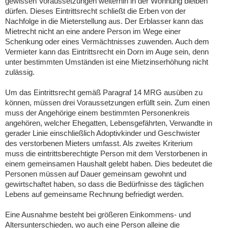
gewissen Voraussetzungen weiterhin in der Wohnung bleiben
dürfen. Dieses Eintrittsrecht schließt die Erben von der
Nachfolge in die Mieterstellung aus. Der Erblasser kann das
Mietrecht nicht an eine andere Person im Wege einer
Schenkung oder eines Vermächtnisses zuwenden. Auch dem
Vermieter kann das Eintrittsrecht ein Dorn im Auge sein, denn
unter bestimmten Umständen ist eine Mietzinserhöhung nicht
zulässig.
Um das Eintrittsrecht gemäß Paragraf 14 MRG ausüben zu
können, müssen drei Voraussetzungen erfüllt sein. Zum einen
muss der Angehörige einem bestimmten Personenkreis
angehören, welcher Ehegatten, Lebensgefährten, Verwandte in
gerader Linie einschließlich Adoptivkinder und Geschwister
des verstorbenen Mieters umfasst. Als zweites Kriterium
muss die eintrittsberechtigte Person mit dem Verstorbenen in
einem gemeinsamen Haushalt gelebt haben. Dies bedeutet die
Personen müssen auf Dauer gemeinsam gewohnt und
gewirtschaftet haben, so dass die Bedürfnisse des täglichen
Lebens auf gemeinsame Rechnung befriedigt werden.
Eine Ausnahme besteht bei größeren Einkommens- und
Altersunterschieden, wo auch eine Person alleine die