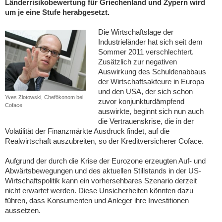
Länderrisikobewertung für Griechenland und Zypern wird
um je eine Stufe herabgesetzt.
Die Wirtschaftslage der
Industrieländer hat sich seit dem
Sommer 2011 verschlechtert.
Zusätzlich zur negativen
Auswirkung des Schuldenabbaus
der Wirtschaftsakteure in Europa
und den USA, der sich schon
Yves Zlotowski, Chefökonom bei
zuvor konjunkturdämpfend
Coface
auswirkte, beginnt sich nun auch
die Vertrauenskrise, die in der
Volatilität der Finanzmärkte Ausdruck findet, auf die
Realwirtschaft auszubreiten, so der Kreditversicherer Coface.
Aufgrund der durch die Krise der Eurozone erzeugten Auf- und
Abwärtsbewegungen und des aktuellen Stillstands in der US-
Wirtschaftspolitik kann ein vorhersehbares Szenario derzeit
nicht erwartet werden. Diese Unsicherheiten könnten dazu
führen, dass Konsumenten und Anleger ihre Investitionen
aussetzen.