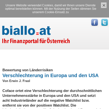
Unsere Website verwendet Cookies, damit wir Ihnen unsere Dienste
Versicherungen
Stromvergleich
optimal bereitstellen können. Mit der Nutzung der Seiten stimmen Sie
unserem Cookie-Einsatz zu
Gasvergleich
Bewertung von Länderrisiken
Verschlechterung in Europa und den USA
Von Erwin J. Frasl
Coface ortet eine Verschlechterung der durchschnittlichen
Unternehmensstärke in Europa und den USA und setzt
acht Industrieländer auf die negative Watchlist bzw.
entfernt sie von der positiven Watchlist. Die