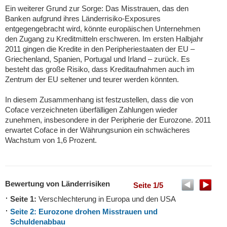
Ein weiterer Grund zur Sorge: Das Misstrauen, das den
Banken aufgrund ihres Länderrisiko-Exposures
entgegengebracht wird, könnte europäischen Unternehmen
den Zugang zu Kreditmitteln erschweren. Im ersten Halbjahr
2011 gingen die Kredite in den Peripheriestaaten der EU –
Griechenland, Spanien, Portugal und Irland – zurück. Es
besteht das große Risiko, dass Kreditaufnahmen auch im
Zentrum der EU seltener und teurer werden könnten.
In diesem Zusammenhang ist festzustellen, dass die von
Coface verzeichneten überfälligen Zahlungen wieder
zunehmen, insbesondere in der Peripherie der Eurozone. 2011
erwartet Coface in der Währungsunion ein schwächeres
Wachstum von 1,6 Prozent.
Bewertung von Länderrisiken
Seite 1/5
Seite 1:
Verschlechterung in Europa und den USA
Seite 2: Eurozone drohen Misstrauen und
Schuldenabbau