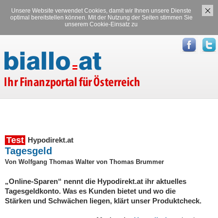
Unsere Website verwendet Cookies, damit wir Ihnen unsere Dienste
Versicherungen
Stromvergleich
optimal bereitstellen können. Mit der Nutzung der Seiten stimmen Sie
unserem Cookie-Einsatz zu
Gasvergleich
Test
Hypodirekt.at
Tagesgeld
Von Wolfgang Thomas Walter von Thomas Brummer
„Online-Sparen“ nennt die Hypodirekt.at ihr aktuelles
Tagesgeldkonto. Was es Kunden bietet und wo die
Stärken und Schwächen liegen, klärt unser Produktcheck.