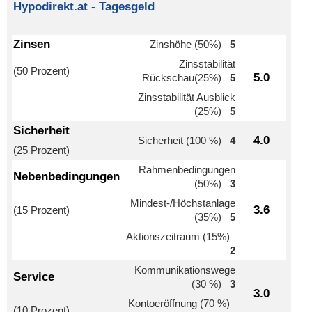
Hypodirekt.at - Tagesgeld
Zinsen
Zinshöhe (50%)
5
Zinsstabilität
(50 Prozent)
5.0
Rückschau(25%)
5
Zinsstabilität Ausblick
(25%)
5
Sicherheit
4.0
Sicherheit (100 %)
4
(25 Prozent)
Rahmenbedingungen
Nebenbedingungen
(50%)
3
Mindest-/Höchstanlage
3.6
(15 Prozent)
(35%)
5
Aktionszeitraum (15%)
2
Kommunikationswege
Service
(30 %)
3
3.0
Kontoeröffnung (70 %)
(10 Prozent)