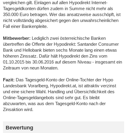
vergleichen gilt. Einlagen auf allen Hypodirekt Internet-
Tagesgeldkonten dürfen zudem in Summe nicht mehr als
350.000 Euro betragen. Wer das ansatzweise ausschöpft, ist
nicht vollständig abgesichert gegen den unwahrscheinlichen
Fall einer Bankenpleite.
Mitbewerber:
Lediglich zwei österreichische Banken
übertreffen die Offerte der Hypodirekt: Santander Consumer
Bank und Hellobank bieten sechs Monate lang einen etwas
höheren Zinssatz. Dafür hält Hypodirekt den Zins vom
01.10.2015 bis 30.06.2016 auf diesem Niveau - insgesamt ein
Zeitraum von neun Monaten.
Fazit:
Das Tagesgeld-Konto der Online-Tochter der Hypo
Landesbank Vorarlberg, Hypodirekt.at, ist attraktiv verzinst
und eine sichere Wahl. Handling und Übersichtlichkeit des
Online-Tagesgeldangebots sind sehr gut. Es bleibt
abzuwarten, was aus dem Tagesgeld-Konto nach der
Zinsaktion wird.
Bewertung