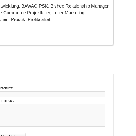
ktentwicklung, BAWAG PSK. Bisher: Relationship Manager
e-Commerce Projektleiter, Leiter Marketing
en, Produkt Profitabilität.
rschrift:
mentar: