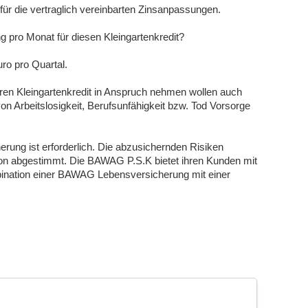
ür die vertraglich vereinbarten Zinsanpassungen.
g pro Monat für diesen Kleingartenkredit?
ro pro Quartal.
ren Kleingartenkredit in Anspruch nehmen wollen auch
von Arbeitslosigkeit, Berufsunfähigkeit bzw. Tod Vorsorge
herung ist erforderlich. Die abzusichernden Risiken
tion abgestimmt. Die BAWAG P.S.K bietet ihren Kunden mit
ination einer BAWAG Lebensversicherung mit einer