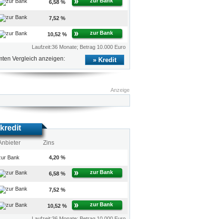
zur Bank
6,58 %
7,52 %
zur Bank
10,52 %
Laufzeit:36 Monate; Betrag 10.000 Euro
ten Vergleich anzeigen:
Kredit
Anzeige
kredit
Anbieter
Zins
zur Bank
4,20 %
zur Bank
6,58 %
7,52 %
zur Bank
10,52 %
Laufzeit:36 Monate; Betrag 10.000 Euro