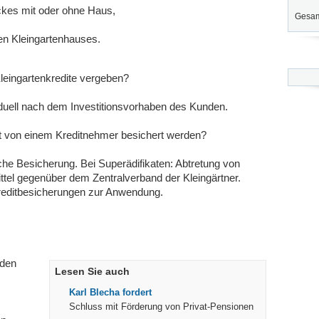
ckes mit oder ohne Haus,
Gesam
n Kleingartenhauses.
eingartenkredite vergeben?
viduell nach dem Investitionsvorhaben des Kunden.
t von einem Kreditnehmer besichert werden?
he Besicherung. Bei Superädifikaten: Abtretung von
el gegenüber dem Zentralverband der Kleingärtner.
editbesicherungen zur Anwendung.
 den
Lesen Sie auch
Karl Blecha fordert
Schluss mit Förderung von Privat-Pensionen