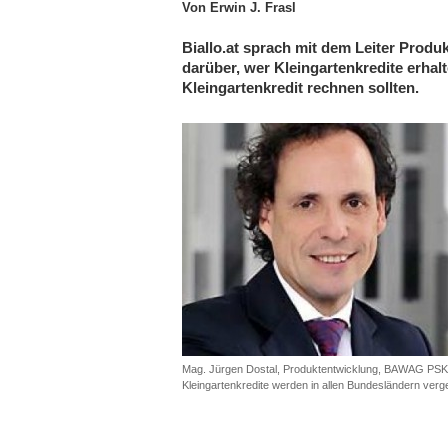
Von Erwin J. Frasl
Biallo.at sprach mit dem Leiter Prod
darüber, wer Kleingartenkredite erhal
Kleingartenkredit rechnen sollten.
Mag. Jürgen Dostal, Produktentwicklung, BAWAG PSK
Kleingartenkredite werden in allen Bundesländern ver