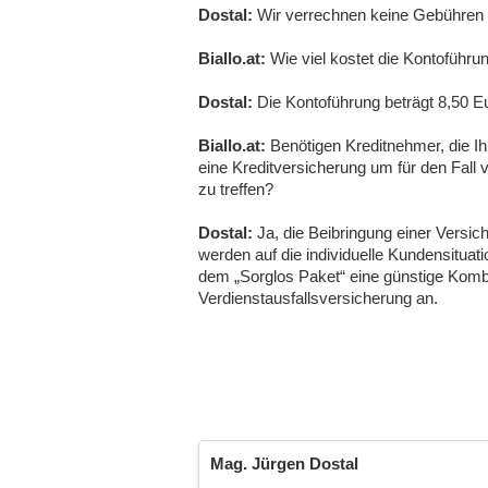
Dostal:
Wir verrechnen keine Gebühren f
Biallo.at:
Wie viel kostet die Kontoführun
Dostal:
Die Kontoführung beträgt 8,50 Eu
Biallo.at:
Benötigen Kreditnehmer, die Ih
eine Kreditversicherung um für den Fall 
zu treffen?
Dostal:
Ja, die Beibringung einer Versic
werden auf die individuelle Kundensitua
dem „Sorglos Paket“ eine günstige Komb
Verdienstausfallsversicherung an.
Mag. Jürgen Dostal