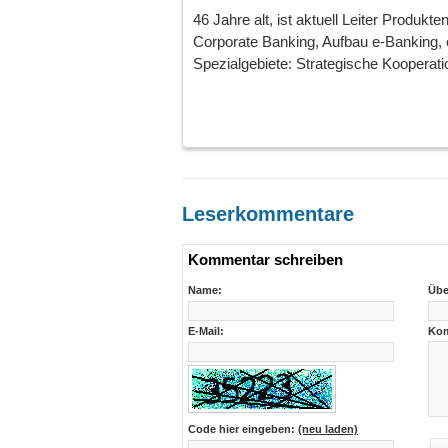
46 Jahre alt, ist aktuell Leiter Produ
Corporate Banking, Aufbau e-Banking, 
Spezialgebiete: Strategische Kooperation
Leserkommentare
Kommentar schreiben
Name:
Übe
E-Mail:
Kom
Code hier eingeben:
(neu laden)