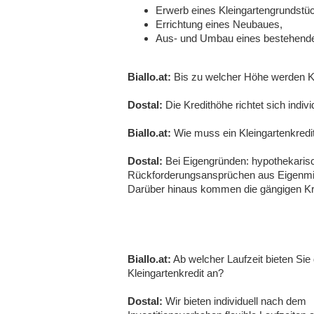
Erwerb eines Kleingartengrundstü
Errichtung eines Neubaues,
Aus- und Umbau eines bestehende
Biallo.at:
Bis zu welcher Höhe werden Kl
Dostal:
Die Kredithöhe richtet sich indi
Biallo.at:
Wie muss ein Kleingartenkredi
Dostal:
Bei Eigengründen: hypothekarisc
Rückforderungsansprüchen aus Eigenmitt
Darüber hinaus kommen die gängigen Kr
Biallo.at:
Ab welcher Laufzeit bieten Sie
Kleingartenkredit an?
Dostal:
Wir bieten individuell nach dem