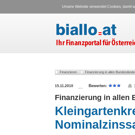
Unsere Website verwendet Cookies, damit wi
Finanzieren
Finanzierung in allen Bundeslände
15.11.2010
Finanzierung in allen
Kleingartenkr
Nominalzinss