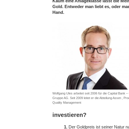
Kaum eine Anlageklasse lässt die Me
Gold. Entweder man liebt es, oder ma
Hand.
Wolfgang Ules arbeitet seit 2006 für die Capital Bank
Gruppe AG. Seit 2009 leitet er die Abteilung Asset-, Pr
Quality Management
investieren?
1.
Der Goldpreis ist seiner Natur na