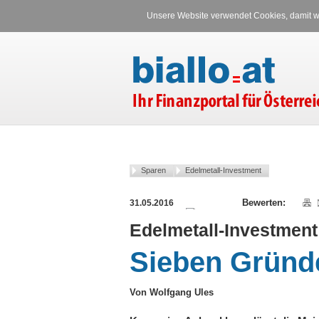
Unsere Website verwendet Cookies, damit wi
Sparen
Edelmetall-Investment
31.05.2016
Edelmetall-Investment
Sieben Gründe
Von Wolfgang Ules