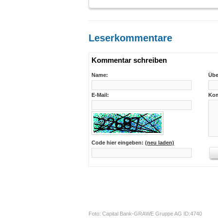
Leserkommentare
Kommentar schreiben
Name:
Übe
E-Mail:
Kom
Code hier eingeben:
(neu laden)
Foto: Capital Bank-GRAWE Gruppe AG ID:4740