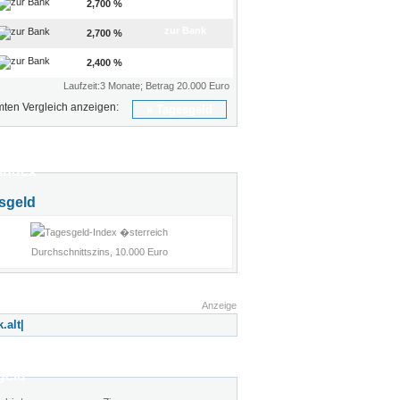
zur Bank
2,700 %
zur Bank
2,700 %
zur Bank
2,400 %
Laufzeit:3 Monate; Betrag 20.000 Euro
ten Vergleich anzeigen:
Tagesgeld
index
sgeld
Durchschnittszins, 10.000 Euro
Anzeige
geld