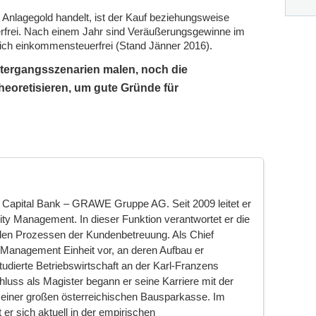
Anlagegold handelt, ist der Kauf beziehungsweise
erfrei. Nach einem Jahr sind Veräußerungsgewinne im
ch einkommensteuerfrei (Stand Jänner 2016).
tergangsszenarien malen, noch die
eoretisieren, um gute Gründe für
ie Capital Bank – GRAWE Gruppe AG. Seit 2009 leitet er
lity Management. In dieser Funktion verantwortet er die
 den Prozessen der Kundenbetreuung. Als Chief
t Management Einheit vor, an deren Aufbau er
udierte Betriebswirtschaft an der Karl-Franzens
luss als Magister begann er seine Karriere mit der
i einer großen österreichischen Bausparkasse. Im
er sich aktuell in der empirischen