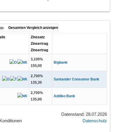
Gesamten Vergleich anzeigen
ate
ails
Zinssatz
Zinsertrag
Zinsertrag
3,100
%
Bigbank
155,00
2,700
%
Santander Consumer Bank
135,30
2,700
%
Addiko Bank
135,00
Datenstand: 28.07.2026
Konditionen
Datenschutz