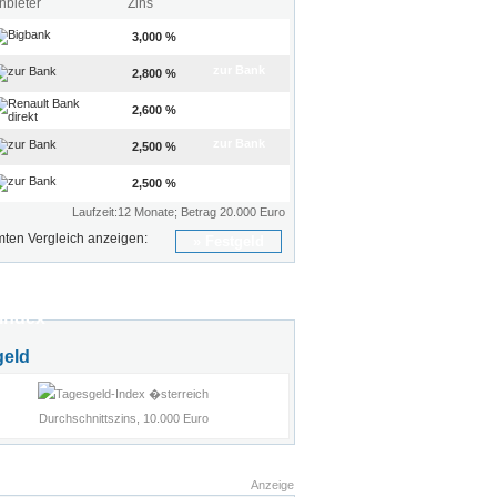
nbieter
Zins
zur Bank
3,000 %
zur Bank
2,800 %
zur Bank
2,600 %
zur Bank
2,500 %
zur Bank
2,500 %
Laufzeit:12 Monate; Betrag 20.000 Euro
ten Vergleich anzeigen:
Festgeld
index
geld
Durchschnittszins, 10.000 Euro
Anzeige