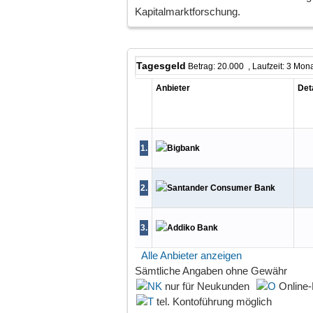
Kapitalmarktforschung.
Tagesgeld
Betrag: 20.000 , Laufzeit: 3 Mon
Anbieter
Det
1
.
2
.
3
.
Alle Anbieter anzeigen
Sämtliche Angaben
ohne Gewähr
nur für Neukunden
Online-
tel. Kontoführung möglich