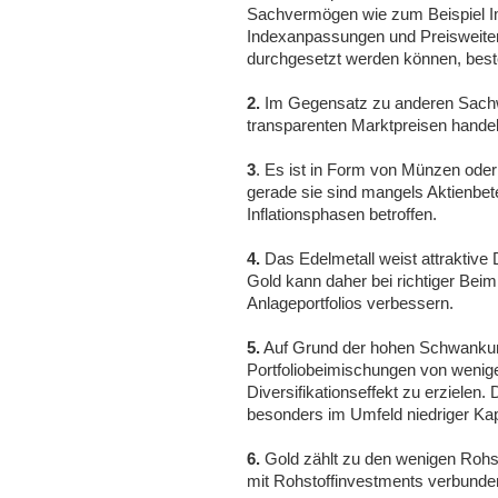
Sachvermögen wie zum Beispiel Imm
Indexanpassungen und Preisweite
durchgesetzt werden können, beste
2.
Im Gegensatz zu anderen Sachwer
transparenten Marktpreisen handel
3
. Es ist in Form von Münzen oder
gerade sie sind mangels Aktienbe
Inflationsphasen betroffen.
4.
Das Edelmetall weist attraktive 
Gold kann daher bei richtiger Beim
Anlageportfolios verbessern.
5.
Auf Grund der hohen Schwankun
Portfoliobeimischungen von weni
Diversifikationseffekt zu erzielen.
besonders im Umfeld niedriger Kap
6.
Gold zählt zu den wenigen Rohs
mit Rohstoffinvestments verbundene