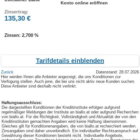
Konto online eröffnen
Zinsertrag:
135,30 €
Zinsen:
2,700 %
Tarifdetails
ein
blenden
Zurück
Datenstand: 28.07.2026
Hier werden Ihnen alle Anbieter angezeigt, die uns Konditionen zur
Verfügung stellen. Auch jene, die bei uns nicht aktiv neue Kunden suchen.
Diese Anbieter sind deshalb nicht verlinkt.
Haftungsausschluss:
Die dargestellten Konditionen der Kreditinstitute erfolgen aufgrund
regelmäßiger Meldungen der Institute an biallo.at oder aufgrund Recherchen
von biallo.at. Für die Richtigkeit, Vollständigkeit und Aktualität der von den
Kreditinstituten gemachten Angaben wird keine Haftung übernommen.
Gleiches gilt für Konditionenangaben, die von biallo.at recherchiert werden.
Zinsangaben sind daher unverbindlich. Ein individueller Rechtsanspruch auf
Gewährung dieser Konditionen besteht nicht. Individuelle Angebote,