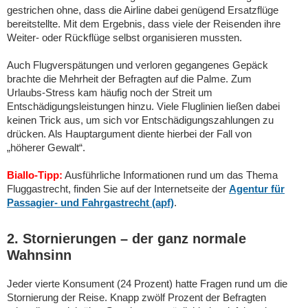
gestrichen ohne, dass die Airline dabei genügend Ersatzflüge
bereitstellte. Mit dem Ergebnis, dass viele der Reisenden ihre
Weiter- oder Rückflüge selbst organisieren mussten.
Auch Flugverspätungen und verloren gegangenes Gepäck
brachte die Mehrheit der Befragten auf die Palme. Zum
Urlaubs-Stress kam häufig noch der Streit um
Entschädigungsleistungen hinzu. Viele Fluglinien ließen dabei
keinen Trick aus, um sich vor Entschädigungszahlungen zu
drücken. Als Hauptargument diente hierbei der Fall von
„höherer Gewalt“.
Biallo-Tipp:
Ausführliche Informationen rund um das Thema
Fluggastrecht, finden Sie auf der Internetseite der
Agentur für
Passagier- und Fahrgastrecht (apf)
.
2. Stornierungen – der ganz normale
Wahnsinn
Jeder vierte Konsument (24 Prozent) hatte Fragen rund um die
Stornierung der Reise. Knapp zwölf Prozent der Befragten