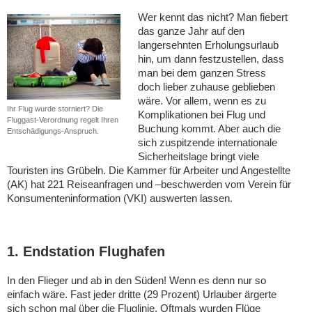
Wer kennt das nicht? Man fiebert
das ganze Jahr auf den
langersehnten Erholungsurlaub
hin, um dann festzustellen, dass
man bei dem ganzen Stress
doch lieber zuhause geblieben
wäre. Vor allem, wenn es zu
Ihr Flug wurde storniert? Die
Komplikationen bei Flug und
Fluggast-Verordnung regelt Ihren
Buchung kommt. Aber auch die
Entschädigungs-Anspruch.
sich zuspitzende internationale
Sicherheitslage bringt viele
Touristen ins Grübeln. Die Kammer für Arbeiter und Angestellte
(AK) hat 221 Reiseanfragen und –beschwerden vom Verein für
Konsumenteninformation (VKI) auswerten lassen.
1. Endstation Flughafen
In den Flieger und ab in den Süden! Wenn es denn nur so
einfach wäre. Fast jeder dritte (29 Prozent) Urlauber ärgerte
sich schon mal über die Fluglinie. Oftmals wurden Flüge