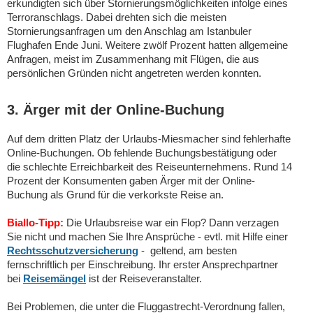
erkundigten sich über Stornierungsmöglichkeiten infolge eines
Terroranschlags. Dabei drehten sich die meisten
Stornierungsanfragen um den Anschlag am Istanbuler
Flughafen Ende Juni. Weitere zwölf Prozent hatten allgemeine
Anfragen, meist im Zusammenhang mit Flügen, die aus
persönlichen Gründen nicht angetreten werden konnten.
3. Ärger mit der Online-Buchung
Auf dem dritten Platz der Urlaubs-Miesmacher sind fehlerhafte
Online-Buchungen. Ob fehlende Buchungsbestätigung oder
die schlechte Erreichbarkeit des Reiseunternehmens. Rund 14
Prozent der Konsumenten gaben Ärger mit der Online-
Buchung als Grund für die verkorkste Reise an.
Biallo-Tipp:
Die Urlaubsreise war ein Flop? Dann verzagen
Sie nicht und machen Sie Ihre Ansprüche - evtl. mit Hilfe einer
Rechtsschutzversicherung
- geltend, am besten
fernschriftlich per Einschreibung. Ihr erster Ansprechpartner
bei
Reisemängel
ist der Reiseveranstalter.
Bei Problemen, die unter die Fluggastrecht-Verordnung fallen,