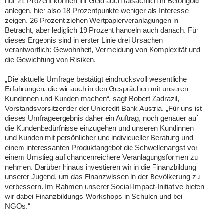
nur 21 Prozent können ihr Geld auch tatsächlich in Betongold
anlegen, hier also 18 Prozentpunkte weniger als Interesse
zeigen. 26 Prozent ziehen Wertpapierveranlagungen in
Betracht, aber lediglich 19 Prozent handeln auch danach. Für
dieses Ergebnis sind in erster Linie drei Ursachen
verantwortlich: Gewohnheit, Vermeidung von Komplexität und
die Gewichtung von Risiken.
„Die aktuelle Umfrage bestätigt eindrucksvoll wesentliche
Erfahrungen, die wir auch in den Gesprächen mit unseren
Kundinnen und Kunden machen“, sagt Robert Zadrazil,
Vorstandsvorsitzender der Unicredit Bank Austria. „Für uns ist
dieses Umfrageergebnis daher ein Auftrag, noch genauer auf
die Kundenbedürfnisse einzugehen und unseren Kundinnen
und Kunden mit persönlicher und individueller Beratung und
einem interessanten Produktangebot die Schwellenangst vor
einem Umstieg auf chancenreichere Veranlagungsformen zu
nehmen. Darüber hinaus investieren wir in die Finanzbildung
unserer Jugend, um das Finanzwissen in der Bevölkerung zu
verbessern. Im Rahmen unserer Social-Impact-Initiative bieten
wir dabei Finanzbildungs-Workshops in Schulen und bei
NGOs.“