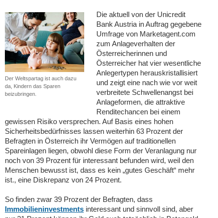
Die aktuell von der Unicredit
Bank Austria in Auftrag gegebene
Umfrage von Marketagent.com
zum Anlageverhalten der
Österreicherinnen und
Österreicher hat vier wesentliche
Anlegertypen herauskristallisiert
Der Weltspartag ist auch dazu
und zeigt eine nach wie vor weit
da, Kindern das Sparen
verbreitete Schwellenangst bei
beizubringen.
Anlageformen, die attraktive
Renditechancen bei einem
gewissen Risiko versprechen. Auf Basis eines hohen
Sicherheitsbedürfnisses lassen weiterhin 63 Prozent der
Befragten in Österreich ihr Vermögen auf traditionellen
Spareinlagen liegen, obwohl diese Form der Veranlagung nur
noch von 39 Prozent für interessant befunden wird, weil den
Menschen bewusst ist, dass es kein „gutes Geschäft“ mehr
ist., eine Diskrepanz von 24 Prozent.
So finden zwar 39 Prozent der Befragten, dass
Immobilieninvestments
interessant und sinnvoll sind, aber