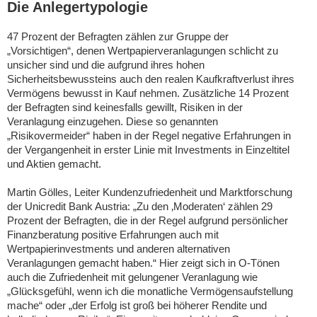
Die Anlegertypologie
47 Prozent der Befragten zählen zur Gruppe der
„Vorsichtigen“, denen Wertpapierveranlagungen schlicht zu
unsicher sind und die aufgrund ihres hohen
Sicherheitsbewussteins auch den realen Kaufkraftverlust ihres
Vermögens bewusst in Kauf nehmen. Zusätzliche 14 Prozent
der Befragten sind keinesfalls gewillt, Risiken in der
Veranlagung einzugehen. Diese so genannten
„Risikovermeider“ haben in der Regel negative Erfahrungen in
der Vergangenheit in erster Linie mit Investments in Einzeltitel
und Aktien gemacht.
Martin Gölles, Leiter Kundenzufriedenheit und Marktforschung
der Unicredit Bank Austria: „Zu den ‚Moderaten‘ zählen 29
Prozent der Befragten, die in der Regel aufgrund persönlicher
Finanzberatung positive Erfahrungen auch mit
Wertpapierinvestments und anderen alternativen
Veranlagungen gemacht haben.“ Hier zeigt sich in O-Tönen
auch die Zufriedenheit mit gelungener Veranlagung wie
„Glücksgefühl, wenn ich die monatliche Vermögensaufstellung
mache“ oder „der Erfolg ist groß bei höherer Rendite und