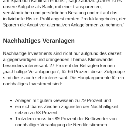
am Sparbuch Kaufkraft einbüßt“, sagt Zadrazil. „Daher ist es
unsere Aufgabe als Bank, mit einer transparenten,
verständlichen und persönlichen Beratung und mit auf das
individuelle Risiko-Profil abgestimmten Produktangeboten, den
Sparern die Angst vor alternativen Anlageformen zu nehmen.“
Nachhaltiges Veranlagen
Nachhaltige Investments sind nicht nur aufgrund des derzeit
allgegenwärtigen und drängenden Themas Klimawandel
besonders interessant. 27 Prozent der Befragten kennen
„nachhaltige Veranlagungen“, für 66 Prozent dieser Zielgruppe
sind diese auch sehr interessant. Die Hauptargumente für ein
nachhaltiges Investment sind:
Anlegen mit gutem Gewissen zu 79 Prozent und
ein sichtbares Zeichen zugunsten der Nachhaltigkeit
setzen zu 58 Prozent.
Trotzdem muss bei 89 Prozent der Befürworter von
nachhaltiger Veranlagung die Rendite stimmen.