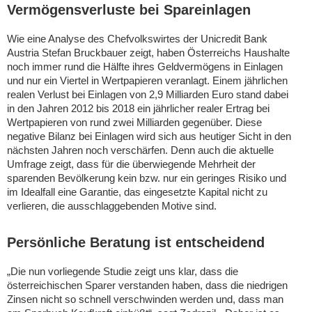
Vermögensverluste bei Spareinlagen
Wie eine Analyse des Chefvolkswirtes der Unicredit Bank
Austria Stefan Bruckbauer zeigt, haben Österreichs Haushalte
noch immer rund die Hälfte ihres Geldvermögens in Einlagen
und nur ein Viertel in Wertpapieren veranlagt. Einem jährlichen
realen Verlust bei Einlagen von 2,9 Milliarden Euro stand dabei
in den Jahren 2012 bis 2018 ein jährlicher realer Ertrag bei
Wertpapieren von rund zwei Milliarden gegenüber. Diese
negative Bilanz bei Einlagen wird sich aus heutiger Sicht in den
nächsten Jahren noch verschärfen. Denn auch die aktuelle
Umfrage zeigt, dass für die überwiegende Mehrheit der
sparenden Bevölkerung kein bzw. nur ein geringes Risiko und
im Idealfall eine Garantie, das eingesetzte Kapital nicht zu
verlieren, die ausschlaggebenden Motive sind.
Persönliche Beratung ist entscheidend
„Die nun vorliegende Studie zeigt uns klar, dass die
österreichischen Sparer verstanden haben, dass die niedrigen
Zinsen nicht so schnell verschwinden werden und, dass man