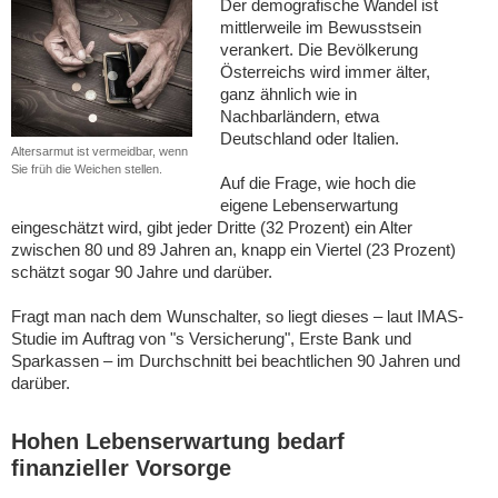
Der demografische Wandel ist
mittlerweile im Bewusstsein
verankert. Die Bevölkerung
Österreichs wird immer älter,
ganz ähnlich wie in
Nachbarländern, etwa
Deutschland oder Italien.
Altersarmut ist vermeidbar, wenn
Sie früh die Weichen stellen.
Auf die Frage, wie hoch die
eigene Lebenserwartung
eingeschätzt wird, gibt jeder Dritte (32 Prozent) ein Alter
zwischen 80 und 89 Jahren an, knapp ein Viertel (23 Prozent)
schätzt sogar 90 Jahre und darüber.
Fragt man nach dem Wunschalter, so liegt dieses – laut IMAS-
Studie im Auftrag von "s Versicherung", Erste Bank und
Sparkassen – im Durchschnitt bei beachtlichen 90 Jahren und
darüber.
Hohen Lebenserwartung bedarf
finanzieller Vorsorge