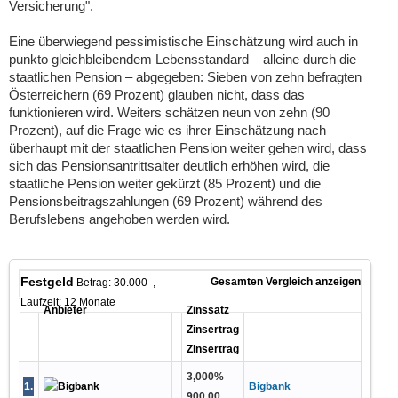
Versicherung".
Eine überwiegend pessimistische Einschätzung wird auch in
punkto gleichbleibendem Lebensstandard – alleine durch die
staatlichen Pension – abgegeben: Sieben von zehn befragten
Österreichern (69 Prozent) glauben nicht, dass das
funktionieren wird. Weiters schätzen neun von zehn (90
Prozent), auf die Frage wie es ihrer Einschätzung nach
überhaupt mit der staatlichen Pension weiter gehen wird, dass
sich das Pensionsantrittsalter deutlich erhöhen wird, die
staatliche Pension weiter gekürzt (85 Prozent) und die
Pensionsbeitragszahlungen (69 Prozent) während des
Berufslebens angehoben werden wird.
Festgeld
Gesamten Vergleich anzeigen
Betrag: 30.000 ,
Laufzeit: 12 Monate
Anbieter
Zinssatz
Zinsertrag
Zinsertrag
3,000
%
1
.
Bigbank
900,00