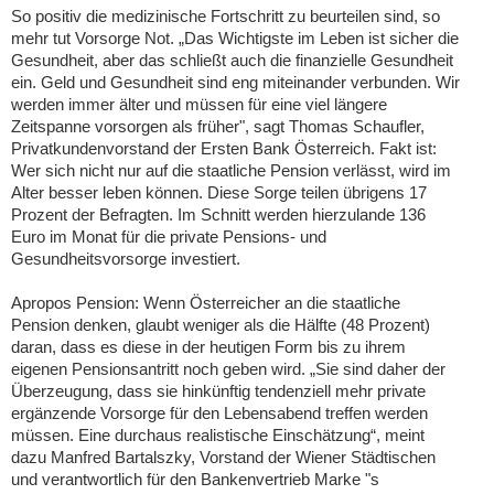
So positiv die medizinische Fortschritt zu beurteilen sind, so
mehr tut Vorsorge Not. „Das Wichtigste im Leben ist sicher die
Gesundheit, aber das schließt auch die finanzielle Gesundheit
ein. Geld und Gesundheit sind eng miteinander verbunden. Wir
werden immer älter und müssen für eine viel längere
Zeitspanne vorsorgen als früher", sagt Thomas Schaufler,
Privatkundenvorstand der Ersten Bank Österreich. Fakt ist:
Wer sich nicht nur auf die staatliche Pension verlässt, wird im
Alter besser leben können. Diese Sorge teilen übrigens 17
Prozent der Befragten. Im Schnitt werden hierzulande 136
Euro im Monat für die private Pensions- und
Gesundheitsvorsorge investiert.
Apropos Pension: Wenn Österreicher an die staatliche
Pension denken, glaubt weniger als die Hälfte (48 Prozent)
daran, dass es diese in der heutigen Form bis zu ihrem
eigenen Pensionsantritt noch geben wird. „Sie sind daher der
Überzeugung, dass sie hinkünftig tendenziell mehr private
ergänzende Vorsorge für den Lebensabend treffen werden
müssen. Eine durchaus realistische Einschätzung“, meint
dazu Manfred Bartalszky, Vorstand der Wiener Städtischen
und verantwortlich für den Bankenvertrieb Marke "s