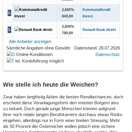
2,800
%
Kommunalkredit
2
.
840,00
Invest
2,600
%
3
.
Renault Bank direkt
780,00
Alle Anbieter anzeigen
Sämtliche Angaben
ohne Gewähr
Datenstand: 28.07.2026
Online-Konditionen
Datenschutz
tel. Kontoführung möglich
Wie stelle ich heute die Weichen?
Zwar haben langfristig Aktien die besten Renditechancen, doch
erscheint diese Veranlagungsform den meisten Bürgern also
zu riskant. Doch gerade junge Menschen können aufgrund
ihrer noch relativ langen Berufskarriere durchaus etwas Risiko
eingehen, allerdings nur in Form einer breiten Streuung. Mehr
als 50 Prozent der Österreicher wollen jedoch eine sichere