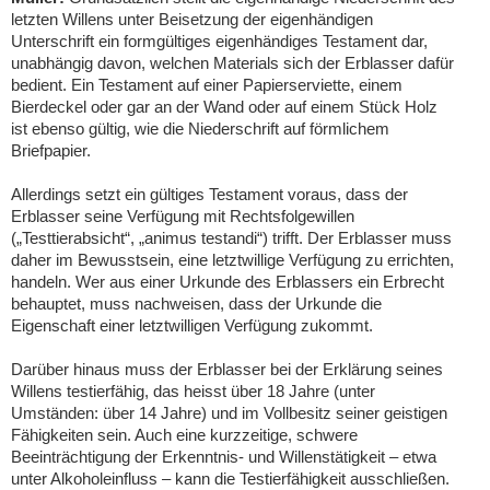
letzten Willens unter Beisetzung der eigenhändigen
Unterschrift ein formgültiges eigenhändiges Testament dar,
unabhängig davon, welchen Materials sich der Erblasser dafür
bedient. Ein Testament auf einer Papierserviette, einem
Bierdeckel oder gar an der Wand oder auf einem Stück Holz
ist ebenso gültig, wie die Niederschrift auf förmlichem
Briefpapier.
Allerdings setzt ein gültiges Testament voraus, dass der
Erblasser seine Verfügung mit Rechtsfolgewillen
(„Testtierabsicht“, „animus testandi“) trifft. Der Erblasser muss
daher im Bewusstsein, eine letztwillige Verfügung zu errichten,
handeln. Wer aus einer Urkunde des Erblassers ein Erbrecht
behauptet, muss nachweisen, dass der Urkunde die
Eigenschaft einer letztwilligen Verfügung zukommt.
Darüber hinaus muss der Erblasser bei der Erklärung seines
Willens testierfähig, das heisst über 18 Jahre (unter
Umständen: über 14 Jahre) und im Vollbesitz seiner geistigen
Fähigkeiten sein. Auch eine kurzzeitige, schwere
Beeinträchtigung der Erkenntnis- und Willenstätigkeit – etwa
unter Alkoholeinfluss – kann die Testierfähigkeit ausschließen.