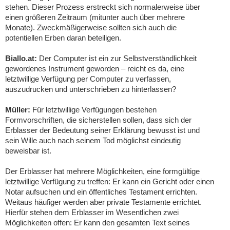
stehen. Dieser Prozess erstreckt sich normalerweise über
einen größeren Zeitraum (mitunter auch über mehrere
Monate). Zweckmäßigerweise sollten sich auch die
potentiellen Erben daran beteiligen.
Biallo.at:
Der Computer ist ein zur Selbstverständlichkeit
gewordenes Instrument geworden – reicht es da, eine
letztwillige Verfügung per Computer zu verfassen,
auszudrucken und unterschrieben zu hinterlassen?
Müller:
Für letztwillige Verfügungen bestehen
Formvorschriften, die sicherstellen sollen, dass sich der
Erblasser der Bedeutung seiner Erklärung bewusst ist und
sein Wille auch nach seinem Tod möglichst eindeutig
beweisbar ist.
Der Erblasser hat mehrere Möglichkeiten, eine formgültige
letztwillige Verfügung zu treffen: Er kann ein Gericht oder einen
Notar aufsuchen und ein öffentliches Testament errichten.
Weitaus häufiger werden aber private Testamente errichtet.
Hierfür stehen dem Erblasser im Wesentlichen zwei
Möglichkeiten offen: Er kann den gesamten Text seines