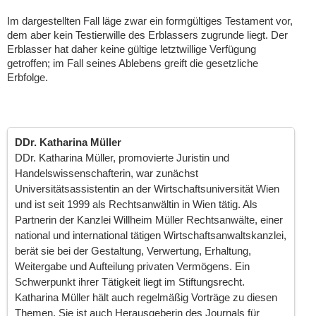
Im dargestellten Fall läge zwar ein formgültiges Testament vor,
dem aber kein Testierwille des Erblassers zugrunde liegt. Der
Erblasser hat daher keine gültige letztwillige Verfügung
getroffen; im Fall seines Ablebens greift die gesetzliche
Erbfolge.
DDr. Katharina Müller
DDr. Katharina Müller, promovierte Juristin und
Handelswissenschafterin, war zunächst
Universitätsassistentin an der Wirtschaftsuniversität Wien
und ist seit 1999 als Rechtsanwältin in Wien tätig. Als
Partnerin der Kanzlei Willheim Müller Rechtsanwälte, einer
national und international tätigen Wirtschaftsanwaltskanzlei,
berät sie bei der Gestaltung, Verwertung, Erhaltung,
Weitergabe und Aufteilung privaten Vermögens. Ein
Schwerpunkt ihrer Tätigkeit liegt im Stiftungsrecht.
Katharina Müller hält auch regelmäßig Vorträge zu diesen
Themen. Sie ist auch Herausgeberin des Journals für