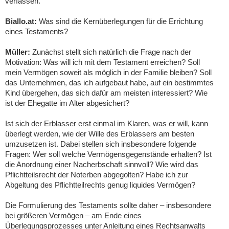
verfassen.
Biallo.at:
Was sind die Kernüberlegungen für die Errichtung
eines Testaments?
Müller:
Zunächst stellt sich natürlich die Frage nach der
Motivation: Was will ich mit dem Testament erreichen? Soll
mein Vermögen soweit als möglich in der Familie bleiben? Soll
das Unternehmen, das ich aufgebaut habe, auf ein bestimmtes
Kind übergehen, das sich dafür am meisten interessiert? Wie
ist der Ehegatte im Alter abgesichert?
Ist sich der Erblasser erst einmal im Klaren, was er will, kann
überlegt werden, wie der Wille des Erblassers am besten
umzusetzen ist. Dabei stellen sich insbesondere folgende
Fragen: Wer soll welche Vermögensgegenstände erhalten? Ist
die Anordnung einer Nacherbschaft sinnvoll? Wie wird das
Pflichtteilsrecht der Noterben abgegolten? Habe ich zur
Abgeltung des Pflichtteilrechts genug liquides Vermögen?
Die Formulierung des Testaments sollte daher – insbesondere
bei größeren Vermögen – am Ende eines
Überlegungsprozesses unter Anleitung eines Rechtsanwalts