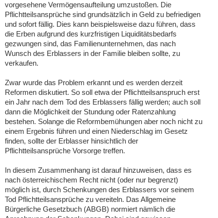
vorgesehene Vermögensaufteilung umzustoßen. Die
Pflichtteilsansprüche sind grundsätzlich in Geld zu befriedigen
und sofort fällig. Dies kann beispielsweise dazu führen, dass
die Erben aufgrund des kurzfristigen Liquiditätsbedarfs
gezwungen sind, das Familienunternehmen, das nach
Wunsch des Erblassers in der Familie bleiben sollte, zu
verkaufen.
Zwar wurde das Problem erkannt und es werden derzeit
Reformen diskutiert. So soll etwa der Pflichtteilsanspruch erst
ein Jahr nach dem Tod des Erblassers fällig werden; auch soll
dann die Möglichkeit der Stundung oder Ratenzahlung
bestehen. Solange die Reformbemühungen aber noch nicht zu
einem Ergebnis führen und einen Niederschlag im Gesetz
finden, sollte der Erblasser hinsichtlich der
Pflichtteilsansprüche Vorsorge treffen.
In diesem Zusammenhang ist darauf hinzuweisen, dass es
nach österreichischem Recht nicht (oder nur begrenzt)
möglich ist, durch Schenkungen des Erblassers vor seinem
Tod Pflichtteilsansprüche zu vereiteln. Das Allgemeine
Bürgerliche Gesetzbuch (ABGB) normiert nämlich die