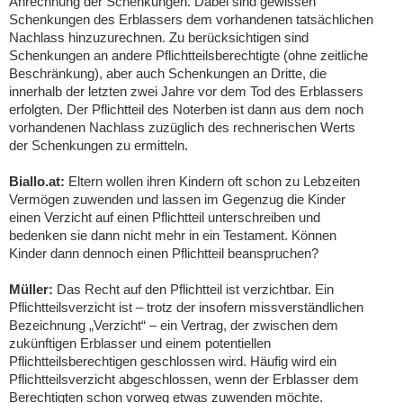
Anrechnung der Schenkungen. Dabei sind gewissen
Schenkungen des Erblassers dem vorhandenen tatsächlichen
Nachlass hinzuzurechnen. Zu berücksichtigen sind
Schenkungen an andere Pflichtteilsberechtigte (ohne zeitliche
Beschränkung), aber auch Schenkungen an Dritte, die
innerhalb der letzten zwei Jahre vor dem Tod des Erblassers
erfolgten. Der Pflichtteil des Noterben ist dann aus dem noch
vorhandenen Nachlass zuzüglich des rechnerischen Werts
der Schenkungen zu ermitteln.
Biallo.at:
Eltern wollen ihren Kindern oft schon zu Lebzeiten
Vermögen zuwenden und lassen im Gegenzug die Kinder
einen Verzicht auf einen Pflichtteil unterschreiben und
bedenken sie dann nicht mehr in ein Testament. Können
Kinder dann dennoch einen Pflichtteil beanspruchen?
Müller:
Das Recht auf den Pflichtteil ist verzichtbar. Ein
Pflichtteilsverzicht ist – trotz der insofern missverständlichen
Bezeichnung „Verzicht“ – ein Vertrag, der zwischen dem
zukünftigen Erblasser und einem potentiellen
Pflichtteilsberechtigen geschlossen wird. Häufig wird ein
Pflichtteilsverzicht abgeschlossen, wenn der Erblasser dem
Berechtigten schon vorweg etwas zuwenden möchte.