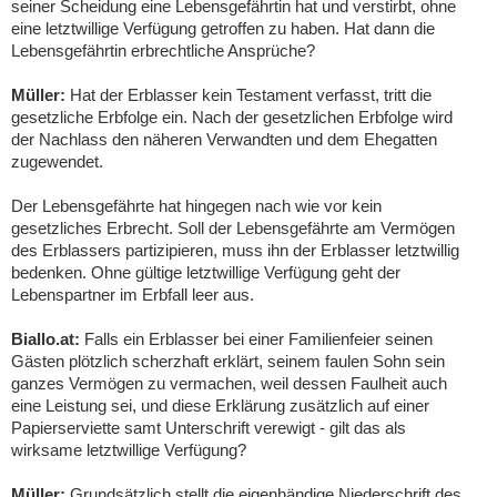
seiner Scheidung eine Lebensgefährtin hat und verstirbt, ohne
eine letztwillige Verfügung getroffen zu haben. Hat dann die
Lebensgefährtin erbrechtliche Ansprüche?
Müller:
Hat der Erblasser kein Testament verfasst, tritt die
gesetzliche Erbfolge ein. Nach der gesetzlichen Erbfolge wird
der Nachlass den näheren Verwandten und dem Ehegatten
zugewendet.
Der Lebensgefährte hat hingegen nach wie vor kein
gesetzliches Erbrecht. Soll der Lebensgefährte am Vermögen
des Erblassers partizipieren, muss ihn der Erblasser letztwillig
bedenken. Ohne gültige letztwillige Verfügung geht der
Lebenspartner im Erbfall leer aus.
Biallo.at:
Falls ein Erblasser bei einer Familienfeier seinen
Gästen plötzlich scherzhaft erklärt, seinem faulen Sohn sein
ganzes Vermögen zu vermachen, weil dessen Faulheit auch
eine Leistung sei, und diese Erklärung zusätzlich auf einer
Papierserviette samt Unterschrift verewigt - gilt das als
wirksame letztwillige Verfügung?
Müller:
Grundsätzlich stellt die eigenhändige Niederschrift des