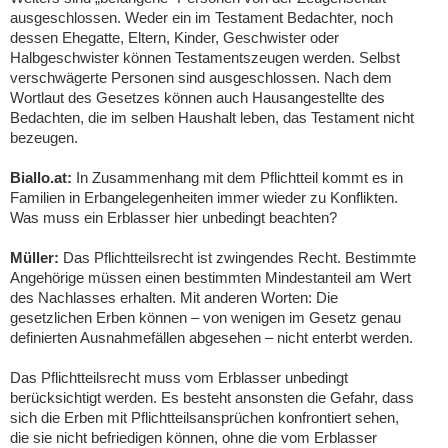
ausgeschlossen. Weder ein im Testament Bedachter, noch
dessen Ehegatte, Eltern, Kinder, Geschwister oder
Halbgeschwister können Testamentszeugen werden. Selbst
verschwägerte Personen sind ausgeschlossen. Nach dem
Wortlaut des Gesetzes können auch Hausangestellte des
Bedachten, die im selben Haushalt leben, das Testament nicht
bezeugen.
Biallo.at:
In Zusammenhang mit dem Pflichtteil kommt es in
Familien in Erbangelegenheiten immer wieder zu Konflikten.
Was muss ein Erblasser hier unbedingt beachten?
Müller:
Das Pflichtteilsrecht ist zwingendes Recht. Bestimmte
Angehörige müssen einen bestimmten Mindestanteil am Wert
des Nachlasses erhalten. Mit anderen Worten: Die
gesetzlichen Erben können – von wenigen im Gesetz genau
definierten Ausnahmefällen abgesehen – nicht enterbt werden.
Das Pflichtteilsrecht muss vom Erblasser unbedingt
berücksichtigt werden. Es besteht ansonsten die Gefahr, dass
sich die Erben mit Pflichtteilsansprüchen konfrontiert sehen,
die sie nicht befriedigen können, ohne die vom Erblasser