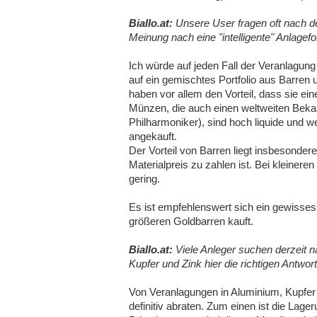
Biallo.at:
Unsere User fragen oft nach de
Meinung nach eine "intelligente" Anlagef
Ich würde auf jeden Fall der Veranlagun
auf ein gemischtes Portfolio aus Barre
haben vor allem den Vorteil, dass sie ei
Münzen, die auch einen weltweiten Beka
Philharmoniker), sind hoch liquide und 
angekauft.
Der Vorteil von Barren liegt insbesondere
Materialpreis zu zahlen ist. Bei kleinere
gering.
Es ist empfehlenswert sich ein gewisses
größeren Goldbarren kauft.
Biallo.at:
Viele Anleger suchen derzeit n
Kupfer und Zink hier die richtigen Antwor
Von Veranlagungen in Aluminium, Kupfer 
definitiv abraten. Zum einen ist die Lag