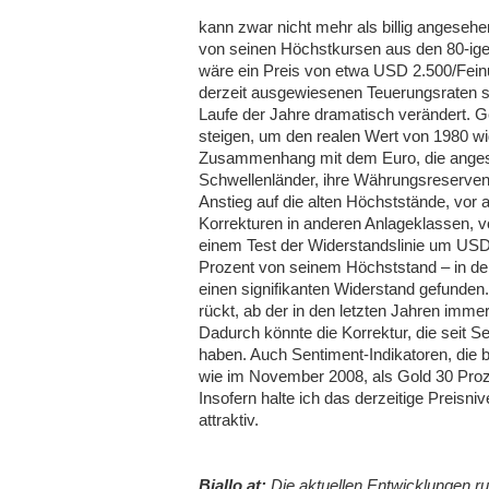
kann zwar nicht mehr als billig angesehen 
von seinen Höchstkursen aus den 80-iger 
wäre ein Preis von etwa USD 2.500/Feinu
derzeit ausgewiesenen Teuerungsraten s
Laufe der Jahre dramatisch verändert.
steigen, um den realen Wert von 1980 wi
Zusammenhang mit dem Euro, die angesp
Schwellenländer, ihre Währungsreserven zu
Anstieg auf die alten Höchststände, vor a
Korrekturen in anderen Anlageklassen, 
einem Test der Widerstandslinie um USD
Prozent von seinem Höchststand – in de
einen signifikanten Widerstand gefunden.
rückt, ab der in den letzten Jahren imme
Dadurch könnte die Korrektur, die seit 
haben. Auch Sentiment-Indikatoren, die 
wie im November 2008, als Gold 30 Proze
Insofern halte ich das derzeitige Preisni
attraktiv.
Biallo.at:
Die aktuellen Entwicklungen r