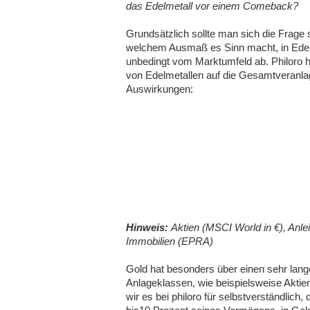
das Edelmetall vor einem Comeback?
Grundsätzlich sollte man sich die Frage s
welchem Ausmaß es Sinn macht, in Edelm
unbedingt vom Marktumfeld ab. Philoro ha
von Edelmetallen auf die Gesamtveranlag
Auswirkungen:
Hinweis:
Aktien (MSCI World in €), Anl
Immobilien (EPRA)
Gold hat besonders über einen sehr lang
Anlageklassen, wie beispielsweise Aktien
wir es bei philoro für selbstverständlic