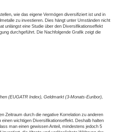
tellen, wie das eigene Vermögen diversifiziert ist und in
etalle zu investieren. Dies hängt unter Umständen nicht
t unlängst eine Studie über den Diversifikationseffekt
ung durchgeführt. Die Nachfolgende Grafik zeigt die
eihen (EUGATR Index), Geldmarkt (3-Monats-Euribor),
en Zeitraum durch die negative Korrelation zu anderen
 einen wichtigen Diversifikationseffekt. Deshalb halten
h, dass man einen gewissen Anteil, mindestens jedoch 5