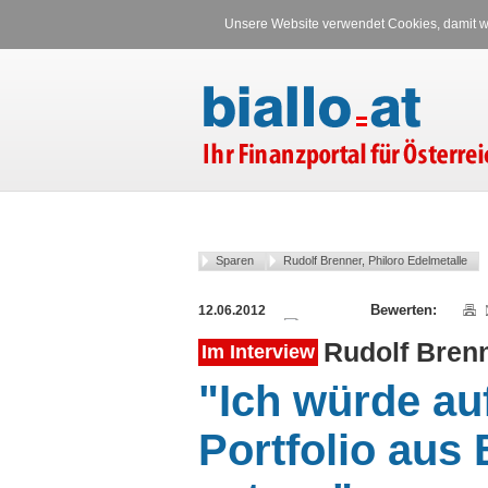
Unsere Website verwendet Cookies, damit wi
Sparen
Rudolf Brenner, Philoro Edelmetalle
12.06.2012
Rudolf Brenn
Im Interview
"Ich würde au
Portfolio aus