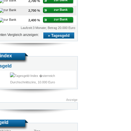
zur Bank
2,700 %
zur Bank
2,700 %
zur Bank
2,400 %
Laufzeit:3 Monate; Betrag 20.000 Euro
ten Vergleich anzeigen:
Tagesgeld
index
sgeld
Durchschnittszins, 10.000 Euro
Anzeige
geld