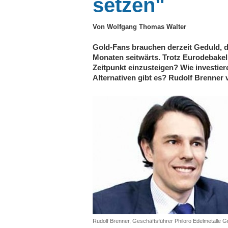
setzen"
Von Wolfgang Thomas Walter
Gold-Fans brauchen derzeit Geduld, der
Monaten seitwärts. Trotz Eurodebakel v
Zeitpunkt einzusteigen? Wie investier
Alternativen gibt es? Rudolf Brenner
Rudolf Brenner, Geschäftsführer Philoro Edelmetalle