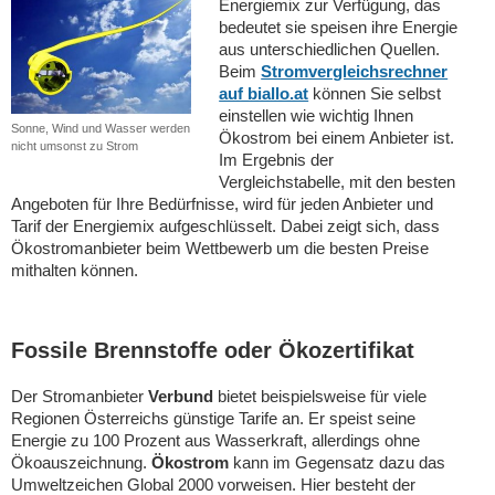
Energiemix zur Verfügung, das
bedeutet sie speisen ihre Energie
aus unterschiedlichen Quellen.
Beim
Stromvergleichsrechner
auf biallo.at
können Sie selbst
einstellen wie wichtig Ihnen
Sonne, Wind und Wasser werden
Ökostrom bei einem Anbieter ist.
nicht umsonst zu Strom
Im Ergebnis der
Vergleichstabelle, mit den besten
Angeboten für Ihre Bedürfnisse, wird für jeden Anbieter und
Tarif der Energiemix aufgeschlüsselt. Dabei zeigt sich, dass
Ökostromanbieter beim Wettbewerb um die besten Preise
mithalten können.
Fossile Brennstoffe oder Ökozertifikat
Der Stromanbieter
Verbund
bietet beispielsweise für viele
Regionen Österreichs günstige Tarife an. Er speist seine
Energie zu 100 Prozent aus Wasserkraft, allerdings ohne
Ökoauszeichnung.
Ökostrom
kann im Gegensatz dazu das
Umweltzeichen Global 2000 vorweisen. Hier besteht der