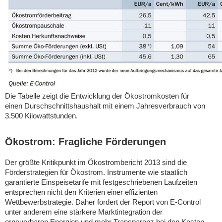
Die Tabelle zeigt die Entwicklung der Ökostromkosten für
einen Durschschnittshaushalt mit einem Jahresverbrauch von
3.500 Kilowattstunden.
Ökostrom: Fragliche Förderungen
Der größte Kritikpunkt im Ökostrombericht 2013 sind die
Förderstrategien für Ökostrom. Instrumente wie staatlich
garantierte Einspeisetarife mit festgeschriebenen Laufzeiten
entsprechen nicht den Kriterien einer effizienten
Wettbewerbstrategie. Daher fordert der Report von E-Control
unter anderem eine stärkere Marktintegration der
erneuerbaren Energien und mehr Transparenz bei den Kosten.