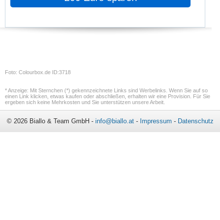
Foto: Colourbox.de ID:3718
* Anzeige: Mit Sternchen (*) gekennzeichnete Links sind Werbelinks. Wenn Sie auf so
einen Link klicken, etwas kaufen oder abschließen, erhalten wir eine Provision. Für Sie
ergeben sich keine Mehrkosten und Sie unterstützen unsere Arbeit.
© 2026 Biallo & Team GmbH -
info@biallo.at
-
Impressum
-
Datenschutz