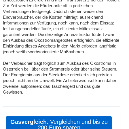
Zur Zeit werden die Fördertarife oft in politischen
Verhandlungen festgelegt. Dadurch stehen weder dem
Endverbraucher, der die Kosten mitträgt, ausreichend
Informationen zur Verfügung, noch kann, nach dem Einsatz
fest ausgehandelter Tarife, ein effizienter Mitteleinsatz
garantiert werden. Die derzeitige Anreizstruktur fördert zwar
den Ausbau des Ökostromangebotes erfolgreich, die effiziente
Einbindung dieses Angebots in den Markt erfordert langfristig
jedoch wettbewerbsorientierte Maßnahmen.
Der Verbaucher trägt folglich zum Ausbau des Ökostroms in
Österreich bei, über den Strompreis oder über seine Steuern.
Der Energiemix aus der Steckdose orientiert sich preislich
jedoch nicht an der Umwelt. Ein Anbieterwechsel kann daher
zweierlei aufpolieren: das Taschengeld und das gute
Gewissen.
Gasvergleich
: Vergleichen und bis zu
200 Euro sparen