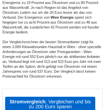
Energiemix zu 19 Prozent aus Ökostrom und zu 80 Prozent
aus Wasserkraft. Je nach Region ist das Angebot von
Ökostrom zudem nur um die 20 Euro teurer als das von
Verbund. Der Energiemix von
Wien Energie
speist sich
hingegen nur zu acht Prozent aus Ökostrom und zu 48 aus
Wasserkraft, die zusätzlichen 42 Prozent werden mit fossiler
Energie bedient.
Der Vergleichsrechner der besten Stromanbieter zeigt für
einen 3.000 Kilowattstunden Haushalt in Wien - ohne spezielle
Anforderungen an Ökostrom oder Preisgarantien - Wien
Energie mit rund 552 Euro jährlich nur als drittbesten Anbieter
an. Verbund liegt mit rund 513 und 522 Euro pro Jahr mit zwei
Tarifen an der Spitze, dicht gefolgt von Ökostrom mit einem
Jahrespreis von rund 537 Euro. Der Vergleich lässt keinen
Preisnachteil für Ökostrom erkennen.
Stromvergleich
: Vergleichen und bis
zu 200 Euro sparen