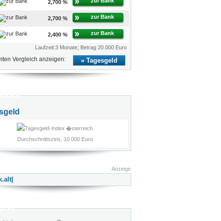
zur Bank
2,700 %
zur Bank
2,700 %
zur Bank
2,400 %
Laufzeit:3 Monate; Betrag 20.000 Euro
ten Vergleich anzeigen:
Tagesgeld
index
sgeld
Durchschnittszins, 10.000 Euro
Anzeige
geld