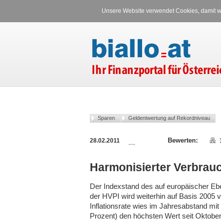
Unsere Website verwendet Cookies, damit wi
Sparen
Geldentwertung auf Rekordniveau
28.02.2011
Harmonisierter Verbrauc
Der Indexstand des auf europäischer Eb
der HVPI wird weiterhin auf Basis 2005 ve
Inflationsrate wies im Jahresabstand mi
Prozent) den höchsten Wert seit Oktober 