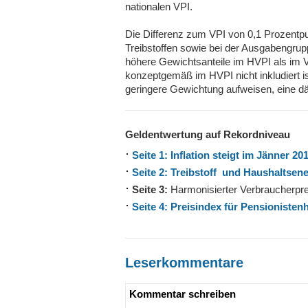
nationalen VPI.
Die Differenz zum VPI von 0,1 Prozentpu
Treibstoffen sowie bei der Ausgabengrup
höhere Gewichtsanteile im HVPI als im
konzeptgemäß im HVPI nicht inkludiert i
geringere Gewichtung aufweisen, eine 
Geldentwertung auf Rekordniveau
Seite 1: Inflation steigt im Jänner 20
Seite 2: Treibstoff und Haushaltsener
Seite 3:
Harmonisierter Verbraucherpre
Seite 4: Preisindex für Pensionisten
Leserkommentare
Kommentar schreiben