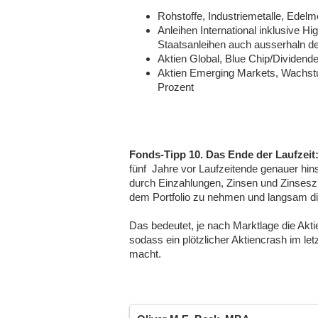
Rohstoffe, Industriemetalle, Edelm
Anleihen International inklusive 
Staatsanleihen auch ausserhaln d
Aktien Global, Blue Chip/Dividende
Aktien Emerging Markets, Wachst
Prozent
Fonds-Tipp 10. Das Ende der Laufzeit
fünf Jahre vor Laufzeitende genauer hins
durch Einzahlungen, Zinsen und Zinsesz
dem Portfolio zu nehmen und langsam di
Das bedeutet, je nach Marktlage die Akt
sodass ein plötzlicher Aktiencrash im le
macht.