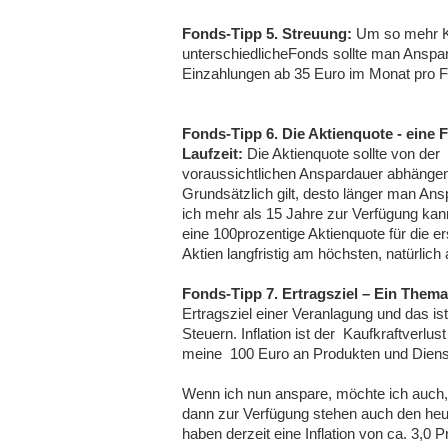
Fonds-Tipp 5. Streuung:
Um so mehr Ka
unterschiedlicheFonds sollte man Anspa
Einzahlungen ab 35 Euro im Monat pro F
Fonds-Tipp 6. Die Aktienquote - eine 
Laufzeit:
Die Aktienquote sollte von der
voraussichtlichen Anspardauer abhänge
Grundsätzlich gilt, desto länger man An
ich mehr als 15 Jahre zur Verfügung ka
eine 100prozentige Aktienquote für die e
Aktien langfristig am höchsten, natürlic
Fonds-Tipp 7. Ertragsziel – Ein Thema 
Ertragsziel einer Veranlagung und das is
Steuern. Inflation ist der Kaufkraftverl
meine 100 Euro an Produkten und Dienst
Wenn ich nun anspare, möchte ich auch, 
dann zur Verfügung stehen auch den heu
haben derzeit eine Inflation von ca. 3,0 