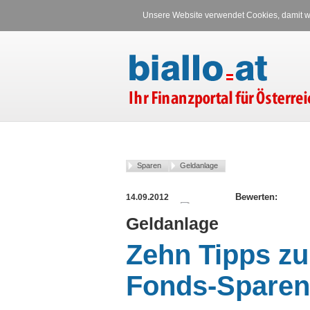
Unsere Website verwendet Cookies, damit wi
Sparen
Geldanlage
14.09.2012
Geldanlage
Zehn Tipps zu
Fonds-Sparen