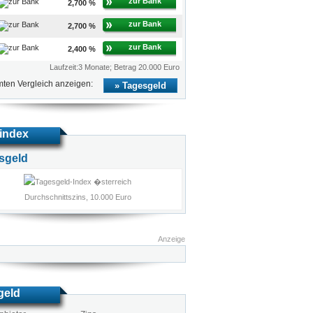
zur Bank
2,700 %
zur Bank
2,700 %
zur Bank
2,400 %
Laufzeit:3 Monate; Betrag 20.000 Euro
ten Vergleich anzeigen:
Tagesgeld
index
sgeld
Durchschnittszins, 10.000 Euro
Anzeige
geld