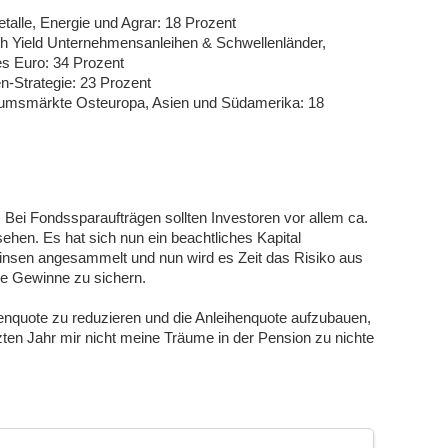
etalle, Energie und Agrar: 18 Prozent
High Yield Unternehmensanleihen & Schwellenländer,
es Euro: 34 Prozent
n-Strategie: 23 Prozent
umsmärkte Osteuropa, Asien und Südamerika: 18
:
Bei Fondssparaufträgen sollten Investoren vor allem ca.
ehen. Es hat sich nun ein beachtliches Kapital
insen angesammelt und nun wird es Zeit das Risiko aus
e Gewinne zu sichern.
ienquote zu reduzieren und die Anleihenquote aufzubauen,
tzten Jahr mir nicht meine Träume in der Pension zu nichte