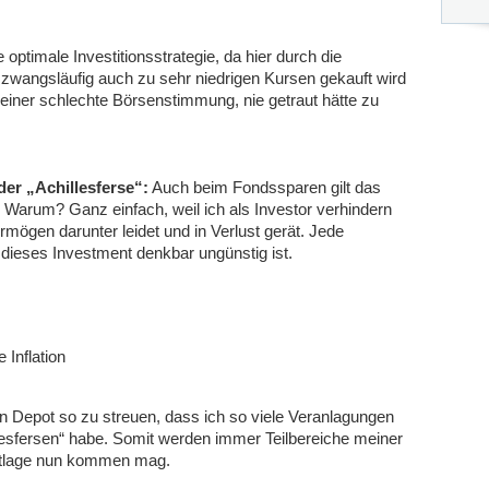
 optimale Investitionsstrategie, da hier durch die
zwangsläufig auch zu sehr niedrigen Kursen gekauft wird
einer schlechte Börsenstimmung, nie getraut hätte zu
er „Achillesferse“:
Auch beim Fondssparen gilt das
. Warum? Ganz einfach, weil ich als Investor verhindern
rmögen darunter leidet und in Verlust gerät. Jede
 dieses Investment denkbar ungünstig ist.
 Inflation
in Depot so zu streuen, dass ich so viele Veranlagungen
llesfersen“ habe. Somit werden immer Teilbereiche meiner
rktlage nun kommen mag.