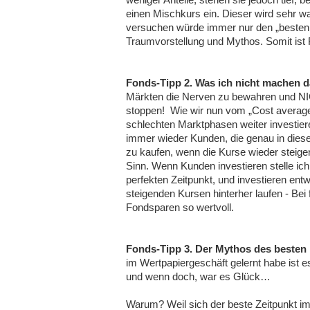
einen Mischkurs ein. Dieser wird sehr wa
versuchen würde immer nur den „besten Z
Traumvorstellung und Mythos. Somit ist F
Fonds-Tipp 2. Was ich nicht machen d
Märkten die Nerven zu bewahren und NI
stoppen! Wie wir nun vom „Cost average e
schlechten Marktphasen weiter investiere 
immer wieder Kunden, die genau in dies
zu kaufen, wenn die Kurse wieder steig
Sinn. Wenn Kunden investieren stelle ich
perfekten Zeitpunkt, und investieren ent
steigenden Kursen hinterher laufen - Bei
Fondsparen so wertvoll.
Fonds-Tipp 3. Der Mythos des besten 
im Wertpapiergeschäft gelernt habe ist e
und wenn doch, war es Glück…
Warum? Weil sich der beste Zeitpunkt im