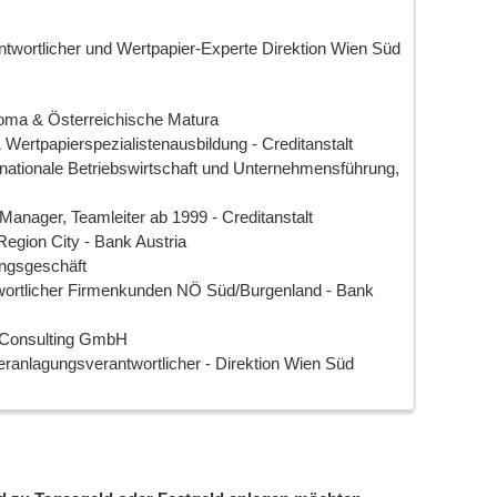
ntwortlicher und Wertpapier-Experte Direktion Wien Süd
ploma & Österreichische Matura
Wertpapierspezialistenausbildung - Creditanstalt
nationale Betriebswirtschaft und Unternehmensführung,
Manager, Teamleiter ab 1999 - Creditanstalt
Region City - Bank Austria
ungsgeschäft
wortlicher Firmenkunden NÖ Süd/Burgenland - Bank
s Consulting GmbH
 Veranlagungsverantwortlicher - Direktion Wien Süd