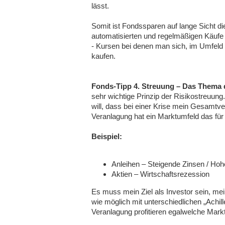
lässt.
Somit ist Fondssparen auf lange Sicht die
automatisierten und regelmäßigen Käufe 
- Kursen bei denen man sich, im Umfeld 
kaufen.
Fonds-Tipp 4. Streuung – Das Thema d
sehr wichtige Prinzip der Risikostreuung
will, dass bei einer Krise mein Gesamtve
Veranlagung hat ein Marktumfeld das für
Beispiel:
Anleihen – Steigende Zinsen / Hohe
Aktien – Wirtschaftsrezession
Es muss mein Ziel als Investor sein, me
wie möglich mit unterschiedlichen „Achi
Veranlagung profitieren egalwelche Ma