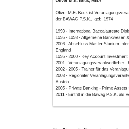
Oliver M.E. Beck, MBA
Oliver M.E. Beck ist Veranlagungsvera
der BAWAG P.S.K., geb. 1974
1993 - International Baccalaureate Di
1995 - 1998 - Allgemeine Bankwesen & 
2006 - Abschluss Master Studium Inter
England
1995 - 2000 - Key Account Investment 
2001 - Veranlagungsverantwortlicher - 
2002 - 2005 - Trainer für das Veranlag
2003 - Regionaler Veranlagungsverant
Austria
2005 - Private Banking - Prime Asset
2011 - Eintritt in die Bawag P.S.K. als