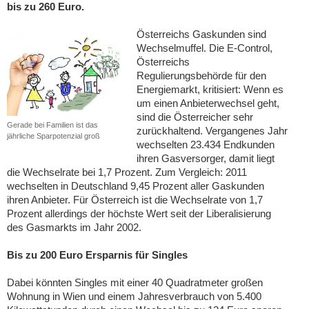
bis zu 260 Euro.
Österreichs Gaskunden sind
Wechselmuffel. Die E-Control,
Österreichs
Regulierungsbehörde für den
Energiemarkt, kritisiert: Wenn es
um einen Anbieterwechsel geht,
sind die Österreicher sehr
Gerade bei Familien ist das
zurückhaltend. Vergangenes Jahr
jährliche Sparpotenzial groß
wechselten 23.434 Endkunden
ihren Gasversorger, damit liegt
die Wechselrate bei 1,7 Prozent. Zum Vergleich: 2011
wechselten in Deutschland 9,45 Prozent aller Gaskunden
ihren Anbieter. Für Österreich ist die Wechselrate von 1,7
Prozent allerdings der höchste Wert seit der Liberalisierung
des Gasmarkts im Jahr 2002.
Bis zu 200 Euro Ersparnis für Singles
Dabei könnten Singles mit einer 40 Quadratmeter großen
Wohnung in Wien und einem Jahresverbrauch von 5.400