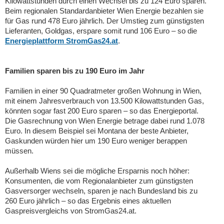
Kilowattstunden durch einen Wechsel bis zu 124 Euro sparen.
Beim regionalen Standardanbieter Wien Energie bezahlen sie
für Gas rund 478 Euro jährlich. Der Umstieg zum günstigsten
Lieferanten, Goldgas, erspare somit rund 106 Euro – so die
Energieplattform StromGas24.at
.
Familien sparen bis zu 190 Euro im Jahr
Familien in einer 90 Quadratmeter großen Wohnung in Wien,
mit einem Jahresverbrauch von 13.500 Kilowattstunden Gas,
könnten sogar fast 200 Euro sparen – so das Energieportal.
Die Gasrechnung von Wien Energie betrage dabei rund 1.078
Euro. In diesem Beispiel sei Montana der beste Anbieter,
Gaskunden würden hier um 190 Euro weniger berappen
müssen.
Außerhalb Wiens sei die mögliche Ersparnis noch höher:
Konsumenten, die vom Regionalanbieter zum günstigsten
Gasversorger wechseln, sparen je nach Bundesland bis zu
260 Euro jährlich – so das Ergebnis eines aktuellen
Gaspreisvergleichs von StromGas24.at.