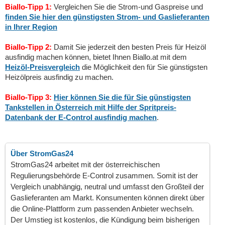
Biallo-Tipp 1:
Vergleichen Sie die Strom-und Gaspreise und
finden Sie hier den günstigsten Strom- und Gaslieferanten
in Ihrer Region
Biallo-Tipp 2:
Damit Sie jederzeit den besten Preis für Heizöl
ausfindig machen können, bietet Ihnen Biallo.at mit dem
Heizöl-Preisvergleich
die Möglichkeit den für Sie günstigsten
Heizölpreis ausfindig zu machen.
Biallo-Tipp 3:
Hier können Sie die für Sie günstigsten
Tankstellen in Österreich mit Hilfe der Spritpreis-
Datenbank der E-Control ausfindig machen
.
Über StromGas24
StromGas24 arbeitet mit der österreichischen
Regulierungsbehörde E-Control zusammen. Somit ist der
Vergleich unabhängig, neutral und umfasst den Großteil der
Gaslieferanten am Markt. Konsumenten können direkt über
die Online-Plattform zum passenden Anbieter wechseln.
Der Umstieg ist kostenlos, die Kündigung beim bisherigen