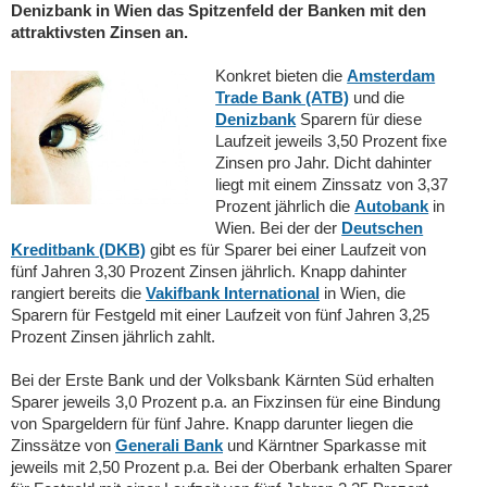
Denizbank in Wien das Spitzenfeld der Banken mit den
attraktivsten Zinsen an.
Konkret bieten die
Amsterdam
Trade Bank (ATB)
und die
Denizbank
Sparern für diese
Laufzeit jeweils 3,50 Prozent fixe
Zinsen pro Jahr. Dicht dahinter
liegt mit einem Zinssatz von 3,37
Prozent jährlich die
Autobank
in
Wien. Bei der der
Deutschen
Kreditbank (DKB)
gibt es für Sparer bei einer Laufzeit von
fünf Jahren 3,30 Prozent Zinsen jährlich. Knapp dahinter
rangiert bereits die
Vakifbank International
in Wien, die
Sparern für Festgeld mit einer Laufzeit von fünf Jahren 3,25
Prozent Zinsen jährlich zahlt.
Bei der Erste Bank und der Volksbank Kärnten Süd erhalten
Sparer jeweils 3,0 Prozent p.a. an Fixzinsen für eine Bindung
von Spargeldern für fünf Jahre. Knapp darunter liegen die
Zinssätze von
Generali Bank
und Kärntner Sparkasse mit
jeweils mit 2,50 Prozent p.a. Bei der Oberbank erhalten Sparer