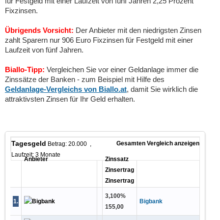
für Festgeld mit einer Laufzeit von fünf Jahren 2,25 Prozent
Fixzinsen.
Übrigends Vorsicht:
Der Anbieter mit den niedrigsten Zinsen
zahlt Sparern nur 906 Euro Fixzinsen für Festgeld mit einer
Laufzeit von fünf Jahren.
Biallo-Tipp:
Vergleichen Sie vor einer Geldanlage immer die
Zinssätze der Banken - zum Beispiel mit Hilfe des
Geldanlage-Vergleichs von Biallo.at
, damit Sie wirklich die
attraktivsten Zinsen für Ihr Geld erhalten.
Tagesgeld
Gesamten Vergleich anzeigen
Betrag: 20.000 ,
Laufzeit: 3 Monate
Anbieter
Zinssatz
Zinsertrag
Zinsertrag
3,100
%
1
.
Bigbank
155,00