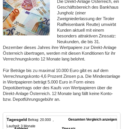
Die Direkt-Anlage Österreich, ein
Geschäftsbereich des Bankhaus
Jungholz (einer
Zweigniederlassung der Tiroler
Raiffeisenbank Reutte) umwirbt
Kunden aktuell mit einem
besonders attraktiven Zinssatz:
Neukunden, die bis 31.
Dezember dieses Jahres ihre Wertpapiere zur Direkt-Anlage
Österreich übertragen, werden mit diesen Konditionen für ihr
Verrechnungskonto 12 Monate lang belohnt.
Für Beträge bis zu maximal 10.000 Euro gibt es auf dem
Verrechnungskonto 4,6 Prozent Zinsen p.a. Die Mindestanlage
in Wertpapieren beträgt 5.000 Euro in Form eines
Depotübertrags oder des Kaufs von Wertpapieren über die
Direkt-Anlage Österreich. 12 Monate lang fällt keine Konto-
bzw. Depotführungsgebühr an.
Tagesgeld
Gesamten Vergleich anzeigen
Betrag: 20.000 ,
Laufzeit: 3 Monate
Anbieter
Zinssatz