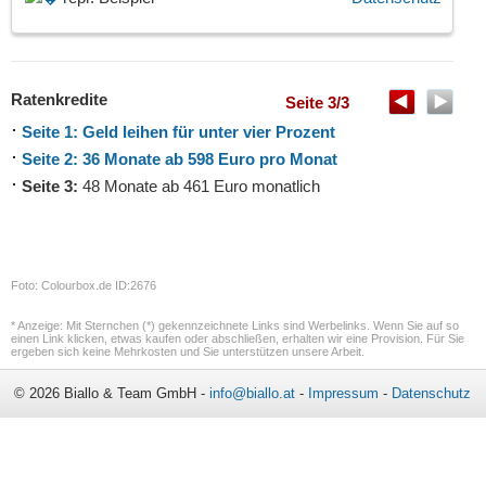
Ratenkredite
Seite 3/3
Seite 1: Geld leihen für unter vier Prozent
Seite 2: 36 Monate ab 598 Euro pro Monat
Seite 3:
48 Monate ab 461 Euro monatlich
Foto: Colourbox.de ID:2676
* Anzeige: Mit Sternchen (*) gekennzeichnete Links sind Werbelinks. Wenn Sie auf so
einen Link klicken, etwas kaufen oder abschließen, erhalten wir eine Provision. Für Sie
ergeben sich keine Mehrkosten und Sie unterstützen unsere Arbeit.
© 2026 Biallo & Team GmbH -
info@biallo.at
-
Impressum
-
Datenschutz