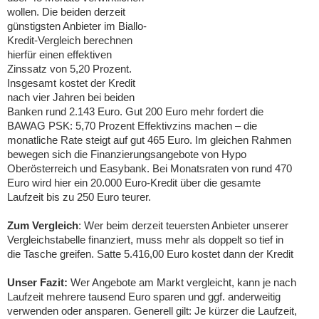
wollen. Die beiden derzeit
günstigsten Anbieter im Biallo-
Kredit-Vergleich berechnen
hierfür einen effektiven
Zinssatz von 5,20 Prozent.
Insgesamt kostet der Kredit
nach vier Jahren bei beiden
Banken rund 2.143 Euro. Gut 200 Euro mehr fordert die
BAWAG PSK: 5,70 Prozent Effektivzins machen – die
monatliche Rate steigt auf gut 465 Euro. Im gleichen Rahmen
bewegen sich die Finanzierungsangebote von Hypo
Oberösterreich und Easybank. Bei Monatsraten von rund 470
Euro wird hier ein 20.000 Euro-Kredit über die gesamte
Laufzeit bis zu 250 Euro teurer.
Zum Vergleich
: Wer beim derzeit teuersten Anbieter unserer
Vergleichstabelle finanziert, muss mehr als doppelt so tief in
die Tasche greifen. Satte 5.416,00 Euro kostet dann der Kredit
Unser Fazit:
Wer Angebote am Markt vergleicht, kann je nach
Laufzeit mehrere tausend Euro sparen und ggf. anderweitig
verwenden oder ansparen. Generell gilt: Je kürzer die Laufzeit,