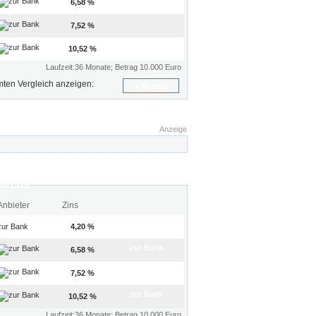
zur Bank
6,58 %
7,52 %
zur Bank
10,52 %
Laufzeit:36 Monate; Betrag 10.000 Euro
ten Vergleich anzeigen:
Kredit
Anzeige
kredit
Anbieter
Zins
zur Bank
4,20 %
zur Bank
6,58 %
7,52 %
zur Bank
10,52 %
Laufzeit:36 Monate; Betrag 10.000 Euro