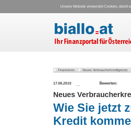
Unsere Website verwendet Cookies, damit wi
Finanzieren
Neues Verbraucherkreditgesetz
17.06.2010
Neues Verbraucherkre
Wie Sie jetzt
Kredit komm