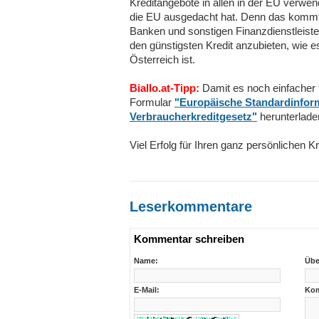
Kreditangebote in allen in der EU verwe
die EU ausgedacht hat. Denn das kommt 
Banken und sonstigen Finanzdienstleiste
den günstigsten Kredit anzubieten, wie e
Österreich ist.
Biallo.at-Tipp:
Damit es noch einfacher f
Formular
"Europäische Standardinform
Verbraucherkreditgesetz"
herunterlade
Viel Erfolg für Ihren ganz persönlichen Kr
Leserkommentare
Kommentar schreiben
Name:
Übe
E-Mail:
Kom