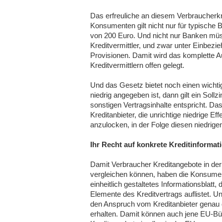
Das erfreuliche an diesem Verbraucherk
Konsumenten gilt nicht nur für typische
von 200 Euro. Und nicht nur Banken mü
Kreditvermittler, und zwar unter Einbezi
Provisionen. Damit wird das komplette 
Kreditvermittlern offen gelegt.
Und das Gesetz bietet noch einen wichtige
niedrig angegeben ist, dann gilt ein Soll
sonstigen Vertragsinhalte entspricht. Das
Kreditanbieter, die unrichtige niedrige 
anzulocken, in der Folge diesen niedrig
Ihr Recht auf konkrete Kreditinformat
Damit Verbraucher Kreditangebote in de
vergleichen können, haben die Konsument
einheitlich gestaltetes Informationsblatt,
Elemente des Kreditvertrags auflistet. 
den Anspruch vom Kreditanbieter genau di
erhalten. Damit können auch jene EU-Bür