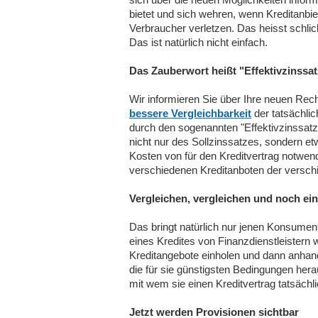
bietet und sich wehren, wenn Kreditanbi
Verbraucher verletzen. Das heisst schli
Das ist natürlich nicht einfach.
Das Zauberwort heißt "Effektivzinssat
Wir informieren Sie über Ihre neuen Rech
bessere Vergleichbarkeit
der tatsächlic
durch den sogenannten "Effektivzinssatz
nicht nur des Sollzinssatzes, sondern e
Kosten von für den Kreditvertrag notwen
verschiedenen Kreditanboten der verschi
Vergleichen, vergleichen und noch ei
Das bringt natürlich nur jenen Konsumen
eines Kredites von Finanzdienstleistern 
Kreditangebote einholen und dann anhand
die für sie günstigsten Bedingungen hera
mit wem sie einen Kreditvertrag tatsächl
Jetzt werden Provisionen sichtbar