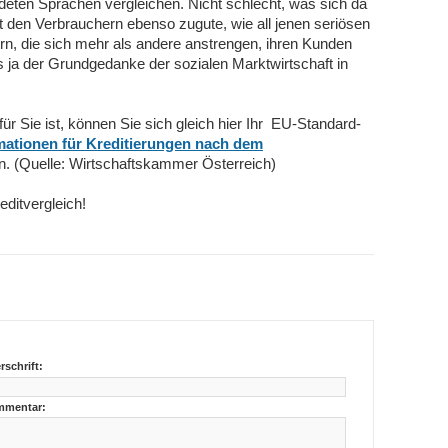
ndeten Sprachen vergleichen. Nicht schlecht, was sich da
den Verbrauchern ebenso zugute, wie all jenen seriösen
rn, die sich mehr als andere anstrengen, ihren Kunden
s ja der Grundgedanke der sozialen Marktwirtschaft in
ür Sie ist, können Sie sich gleich hier Ihr EU-Standard-
ationen für Kreditierungen nach dem
n. (Quelle: Wirtschaftskammer Österreich)
editvergleich!
rschrift:
mentar: