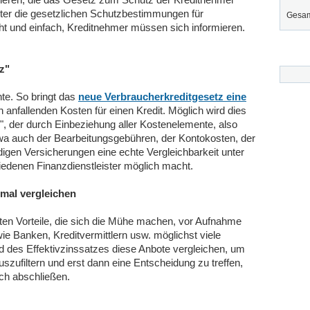
eter die gesetzlichen Schutzbestimmungen für
Gesam
cht und einfach, Kreditnehmer müssen sich informieren.
z"
te. So bringt das
neue Verbraucherkreditgesetz eine
h anfallenden Kosten für einen Kredit. Möglich wird dies
", der durch Einbeziehung aller Kostenelemente, also
twa auch der Bearbeitungsgebühren, der Kontokosten, der
digen Versicherungen eine echte Vergleichbarkeit unter
edenen Finanzdienstleister möglich macht.
nmal vergleichen
ten Vorteile, die sich die Mühe machen, vor Aufnahme
wie Banken, Kreditvermittlern usw. möglichst viele
 des Effektivzinssatzes diese Anbote vergleichen, um
uszufiltern und erst dann eine Entscheidung zu treffen,
ich abschließen.