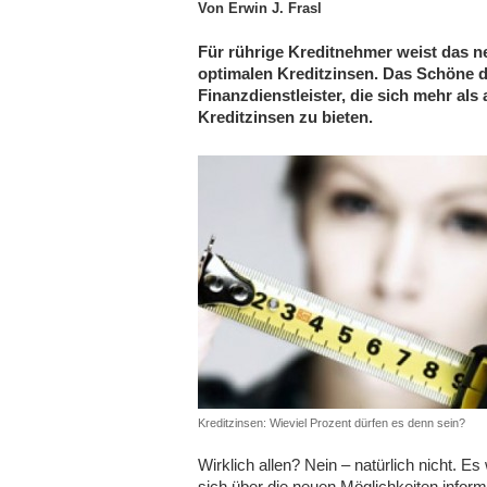
Von Erwin J. Frasl
Für rührige Kreditnehmer weist das n
optimalen Kreditzinsen. Das Schöne d
Finanzdienstleister, die sich mehr al
Kreditzinsen zu bieten.
Kreditzinsen: Wieviel Prozent dürfen es denn sein?
Wirklich allen? Nein – natürlich nicht. Es 
sich über die neuen Möglichkeiten infor