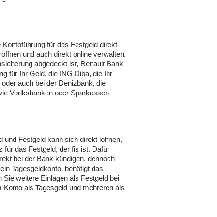
 Kontoführung für das Festgeld direkt
öffnen und auch direkt online verwalten.
sicherung abgedeckt ist, Renault Bank
g für Ihr Geld, die ING Diba, die Ihr
 oder auch bei der Denizbank, die
n wie Vorlksbanken oder Sparkassen
 und Festgeld kann sich direkt lohnen,
für das Festgeld, der fis ist. Dafür
direkt bei der Bank kündigen, dennoch
 ein Tagesgeldkonto, benötigt das
Sie weitere Einlagen als Festgeld bei
em Konto als Tagesgeld und mehreren als