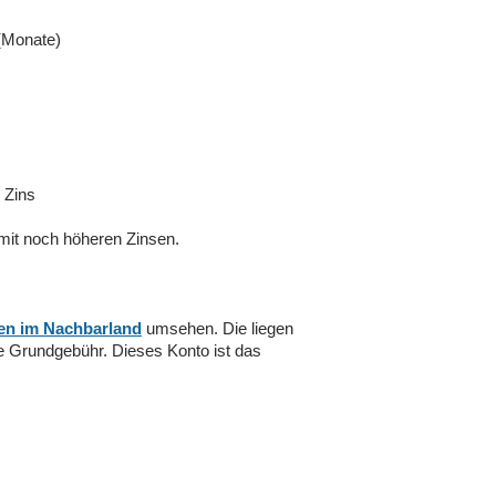
 (Monate)
 Zins
 mit noch höheren Zinsen.
ten im Nachbarland
umsehen. Die liegen
ne Grundgebühr. Dieses Konto ist das