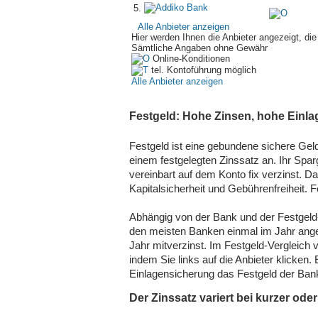
5
.
Alle Anbieter anzeigen
Hier werden Ihnen die Anbieter angezeigt, di
Sämtliche Angaben
ohne Gewähr
Online-Konditionen
tel. Kontoführung möglich
Alle Anbieter anzeigen
Festgeld: Hohe Zinsen, hohe Einl
Festgeld ist eine gebundene sichere Gel
einem festgelegten Zinssatz an. Ihr Spa
vereinbart auf dem Konto fix verzinst. Da
Kapitalsicherheit und Gebührenfreiheit. 
Abhängig von der Bank und der Festgeld-
den meisten Banken einmal im Jahr ange
Jahr mitverzinst. Im Festgeld-Vergleich 
indem Sie links auf die Anbieter klicken
Einlagensicherung das Festgeld der Bank 
Der Zinssatz variert bei kurzer oder