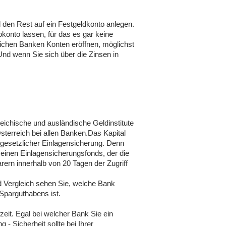
d den Rest auf ein Festgeldkonto anlegen.
okonto lassen, für das es gar keine
dlichen Banken Konten eröffnen, möglichst
Und wenn Sie sich über die Zinsen in
reichische und ausländische Geldinstitute
sterreich bei allen Banken.Das Kapital
k gesetzlicher Einlagensicherung. Denn
 einen Einlagensicherungsfonds, der die
ern innerhalb von 20 Tagen der Zugriff
d Vergleich sehen Sie, welche Bank
Sparguthabens ist.
zeit. Egal bei welcher Bank Sie ein
 Sicherheit sollte bei Ihrer