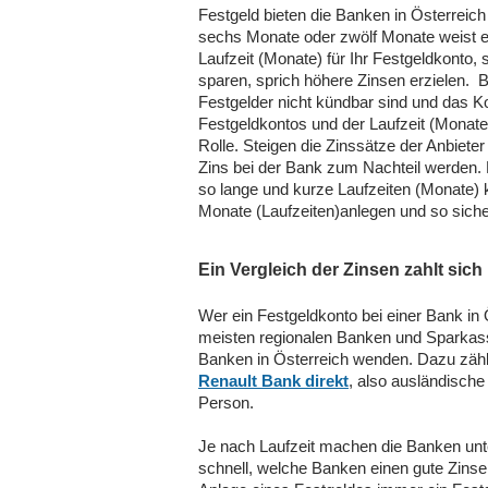
Festgeld bieten die Banken in Österreich 
sechs Monate oder zwölf Monate weist ein
Laufzeit (Monate) für Ihr Festgeldkonto,
sparen, sprich höhere Zinsen erzielen. 
Festgelder nicht kündbar sind und das Ko
Festgeldkontos und der Laufzeit (Monate)
Rolle. Steigen die Zinssätze der Anbiet
Zins bei der Bank zum Nachteil werden. 
so lange und kurze Laufzeiten (Monate) 
Monate (Laufzeiten)anlegen und so siche
Ein Vergleich der Zinsen zahlt sic
Wer ein Festgeldkonto bei einer Bank in 
meisten regionalen Banken und Sparkasse
Banken in Österreich wenden. Dazu zäh
Renault Bank direkt
, also ausländisch
Person.
Je nach Laufzeit machen die Banken unter
schnell, welche Banken einen gute Zinse