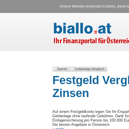
Unsere Website verwendet Cookies, damit wi
Sparen
Geldanlage Vergleich
Festgeld Verg
Zinsen
Auf einem Festgeldkonto legen Sie Ihr Ersparte
Geldanlage ohne laufende Gebühren. Dank fixe
Einlagensicherung pro Person bis 100.000 Eur
Die besten Angebote in Österreich.
» mehr