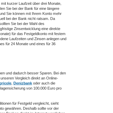
 mit kurzer Laufzeit über drei Monate,
en Sie bei der Bank für eine längere
an und Sie können mit Ihrem Konto mehr
ell bei der Bank nicht ratsam. Da
sollten Sie bei der Wahl des
fristige Zinsentwicklung eine direkte
onate) für das Festgeldkonto mit festem
iedene Laufzeiten und Zinsen anlegen und
es für 24 Monate und eines für 36
ichen und dadurch besser Sparen. Bei den
unseren Vergleich direkt an Online-
gricole
,
Denizbank
oder auch die
nlagensicherung von 100.000 Euro pro
ionen für Festgeld vergleicht, sieht
to gewähren. Deshalb sollte vor der