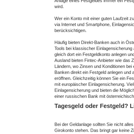
Anlage eines Festgeldes immer ein Festg
wird.
Wer ein Konto mit einer guten Laufzeit 
via Internet und Smartphone, Einlagens
berücksichtigen.
Häufig bieten Direkt-Banken auch in Öste
Tools bei klassischer Einlagensicherung 
gleich dort ein Festgeldkonto anlegen un
Ausland bieten Fintec-Anbieter wie das Z
Ländern, wo Zinsen und Konditionen bei 
Banken direkt ein Festgeld anlegen und a
eröffnen. Gleichzeitig können Sie ein Fe
mit europäischer Einlagensicherung. Vi
Einlagensicherung und bieten die Möglichk
einer russischen Bank mit österreichisch
Tagesgeld oder Festgeld? Li
Bei der Geldanlage sollten Sie nicht all
Girokonto stehen. Das bringt gar keine Zi