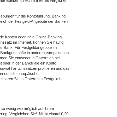
er Banken direkt im Internet verglichen
Gebühren für die Kontoführung, Banking
leich der Festgeld-Angebote der Banken
eie Konten oder viele Online-Banking-
inssatz im Internet, können Sie häufig
der Bank. Für Festgeldangebote im
to Bankgeschäfte in anderen europäischen
nnen Sie entweder in Österreich bei
 oder in der Bankfiliale ein Konto
Auswahl an Zinssätzen profitieren und das
ennoch die europäische
o sparen Sie in Österreich Festgeld bei
t so wenig wie möglich auf ihrem
ering. Vergleichen Sie! Nicht einmal 0,20