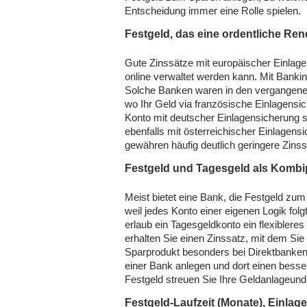
Entscheidung immer eine Rolle spielen.
Festgeld, das eine ordentliche Ren
Gute Zinssätze mit europäischer Einlagen
online verwaltet werden kann. Mit Bankin
Solche Banken waren in den vergangenen
wo Ihr Geld via französische Einlagensich
Konto mit deutscher Einlagensicherung s
ebenfalls mit österreichischer Einlagen
gewähren häufig deutlich geringere Zinss
Festgeld und Tagesgeld als Kombi
Meist bietet eine Bank, die Festgeld zu
weil jedes Konto einer eigenen Logik folg
erlaub ein Tagesgeldkonto ein flexiblere
erhalten Sie einen Zinssatz, mit dem Sie
Sparprodukt besonders bei Direktbanken 
einer Bank anlegen und dort einen besse
Festgeld streuen Sie Ihre Geldanlageund
Festgeld-Laufzeit (Monate), Einla