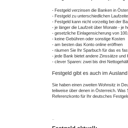
- Festgeld verzinsen die Banken in Öster
- Festgeld zu unterschiedlichen Laufzei
- Festgeld kann nicht vorzeitig bei der 
- je länger die Laufzeit über Monate - je
- gesetzliche Einlagensicherung von 100
- keine Gebühren oder sonstige Kosten
- am besten das Konto online eröffnen
- räumen Sie Ihr Sparbuch für das es fast
- jede Bank bietet andere Zinssätze und 
- clever Sparen: zwei bis drei Nettogehä
Festgeld gibt es auch im Ausland
Sie haben einen zweiten Wohnsitz in Deu
teilweise über denen in Österreich. Was 
Referenzkonto für Ihr deutsches Festgel
..