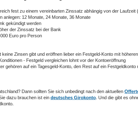
reich fest zu einem vereinbarten Zinssatz abhängig von der Laufzeit
ten anlegen: 12 Monate, 24 Monate, 36 Monate
Bank gekündigt werden
 höher der Zinssatz bei der Bank
.000 Euro pro Person
 keine Zinsen gibt und eröffnen lieber ein Festgeld-Konto mit höheren
Konditionen - Festgeld vergleichen lohnt vor der Kontoeröffnung
lter gehören auf ein Tagesgeld-Konto, den Rest auf ein Festgeldkonto
tschland? Dann sollten Sie sich unbedingt nach den aktuellen
Offer
Sie dazu brauchen ist ein
deutsches Girokonto
. Und die gibt es oh
dkonto.