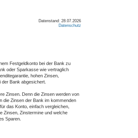
Datenstand: 28.07.2026
Datenschutz
inem Festgeldkonto bei der Bank zu
ank oder Sparkasse wie vertraglich
Renditegarantie, hohen Zinsen,
i der Bank abgesichert.
ere Zinsen. Denn die Zinsen werden von
den die Zinsen der Bank im kommenden
für das Konto, einfach vergleichen,
che Zinsen, Zinstermine und welche
res Sparen.