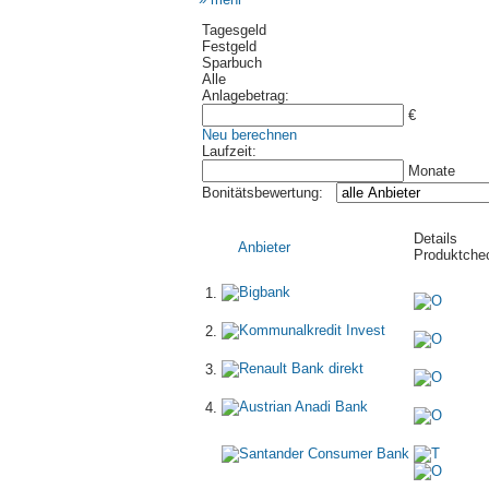
Tagesgeld
Festgeld
Sparbuch
Alle
Anlagebetrag:
€
Neu berechnen
Laufzeit:
Monate
Bonitätsbewertung:
Details
Anbieter
Produktche
1
.
2
.
3
.
4
.